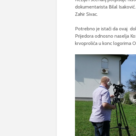
dokumentarista Bilal Isaković
Zahir Sivac.
Potrebno je istači da ovaj do
Prijedora odnosno naselja Koz
krvoprolića u konc logorima O