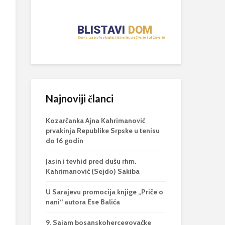
Najnoviji članci
Kozarčanka Ajna Kahrimanović
prvakinja Republike Srpske u tenisu
do 16 godin
Jasin i tevhid pred dušu rhm.
Kahrimanović (Sejdo) Sakiba
U Sarajevu promocija knjige „Priče o
nani“ autora Ese Balića
9. Sajam bosanskohercegovačke