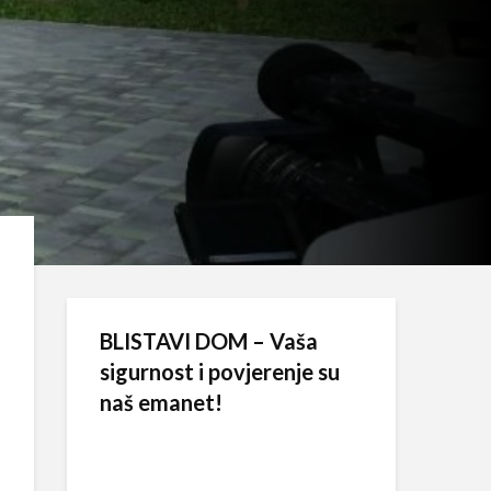
BLISTAVI DOM – Vaša
sigurnost i povjerenje su
naš emanet!