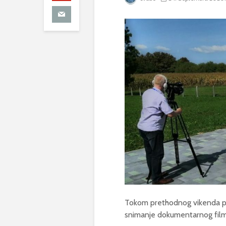
Tokom prethodnog vikenda pr
snimanje dokumentarnog film