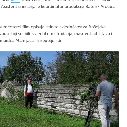
. Asistent snimanja je koordinator produkcije Baton- Arduba
kumentarni film opisuje istinita svjedočanstva Bošnjaka
arac koji su bili svjedokom stradanja, masovnih ubistava i
marska, Mahnjača, Trnopolje i dr.