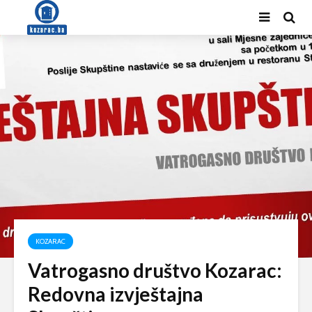
KOZARAC
Vatrogasno društvo Kozarac:
Redovna izvještajna