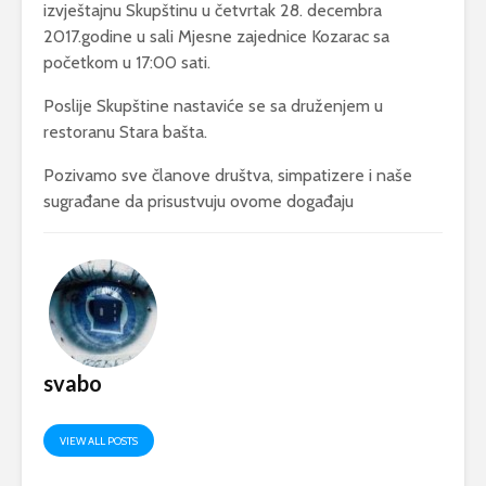
izvještajnu Skupštinu u četvrtak 28. decembra
2017.godine u sali Mjesne zajednice Kozarac sa
početkom u 17:00 sati.
Poslije Skupštine nastaviće se sa druženjem u
restoranu Stara bašta.
Pozivamo sve članove društva, simpatizere i naše
sugrađane da prisustvuju ovome događaju
svabo
VIEW ALL POSTS