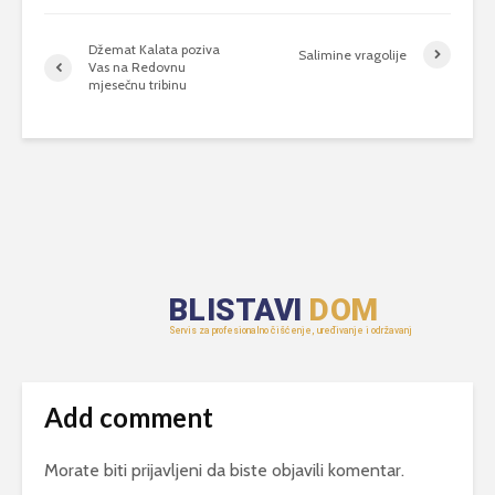
Džemat Kalata poziva
Salimine vragolije
Vas na Redovnu
mjesečnu tribinu
Add comment
Morate biti
prijavljeni
da biste objavili komentar.