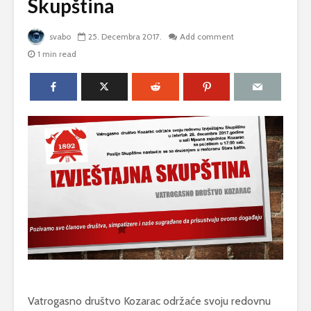
Skupština
svabo
25. Decembra 2017.
Add comment
1 min read
Vatrogasno društvo Kozarac održaće svoju redovnu