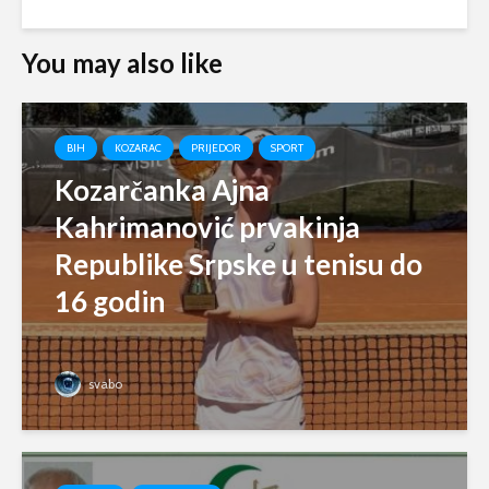
You may also like
BIH
KOZARAC
PRIJEDOR
SPORT
Kozarčanka Ajna
Kahrimanović prvakinja
Republike Srpske u tenisu do
16 godin
svabo