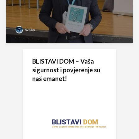
svabo
BLISTAVI DOM – Vaša
sigurnost i povjerenje su
naš emanet!