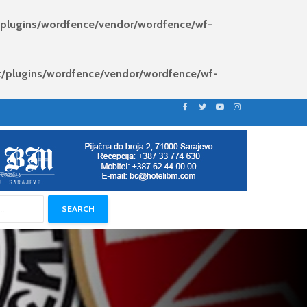
/plugins/wordfence/vendor/wordfence/wf-
t/plugins/wordfence/vendor/wordfence/wf-
SEARCH