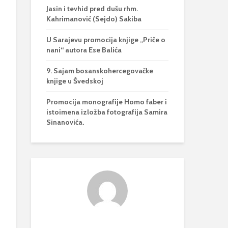
Jasin i tevhid pred dušu rhm.
Kahrimanović (Sejdo) Sakiba
U Sarajevu promocija knjige „Priče o
nani“ autora Ese Balića
9. Sajam bosanskohercegovačke
knjige u Švedskoj
Promocija monografije Homo faber i
istoimena izložba fotografija Samira
Sinanovića.