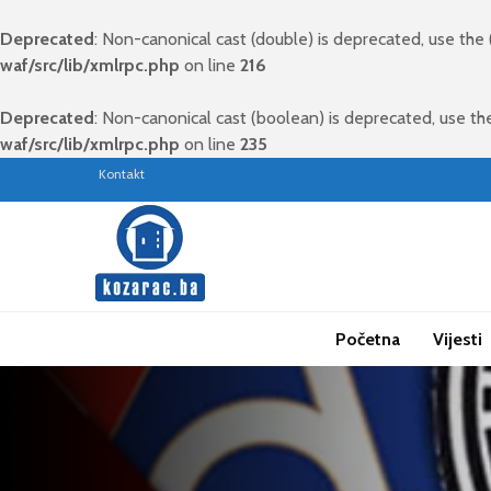
Deprecated
: Non-canonical cast (double) is deprecated, use the 
waf/src/lib/xmlrpc.php
on line
216
Deprecated
: Non-canonical cast (boolean) is deprecated, use the
waf/src/lib/xmlrpc.php
on line
235
Kontakt
Početna
Vijesti