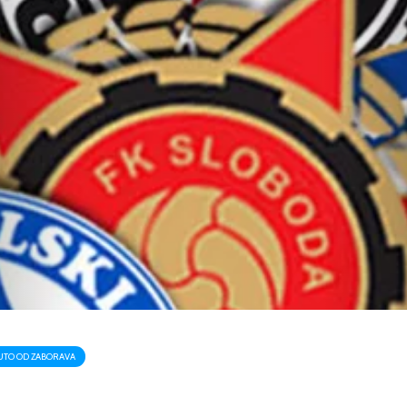
TO OD ZABORAVA