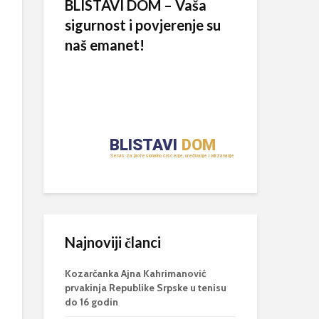
BLISTAVI DOM – Vaša
sigurnost i povjerenje su
naš emanet!
Najnoviji članci
Kozarčanka Ajna Kahrimanović
prvakinja Republike Srpske u tenisu
do 16 godin