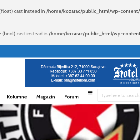
(float) cast instead in
/home/kozarac/public_html/wp-content
 (bool) cast instead in
/home/kozarac/public_html/wp-conten
Kolumne
Magazin
Forum