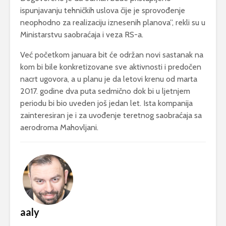
ispunjavanju tehničkih uslova čije je sprovođenje
neophodno za realizaciju iznesenih planova”, rekli su u
Ministarstvu saobraćaja i veza RS-a.
Već početkom januara bit će održan novi sastanak na
kom bi bile konkretizovane sve aktivnosti i predočen
nacrt ugovora, a u planu je da letovi krenu od marta
2017. godine dva puta sedmično dok bi u ljetnjem
periodu bi bio uveden još jedan let. Ista kompanija
zainteresiran je i za uvođenje teretnog saobraćaja sa
aerodroma Mahovljani.
aaly