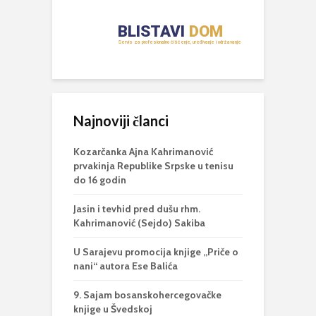
Najnoviji članci
Kozarčanka Ajna Kahrimanović
prvakinja Republike Srpske u tenisu
do 16 godin
Jasin i tevhid pred dušu rhm.
Kahrimanović (Sejdo) Sakiba
U Sarajevu promocija knjige „Priče o
nani“ autora Ese Balića
9. Sajam bosanskohercegovačke
knjige u Švedskoj