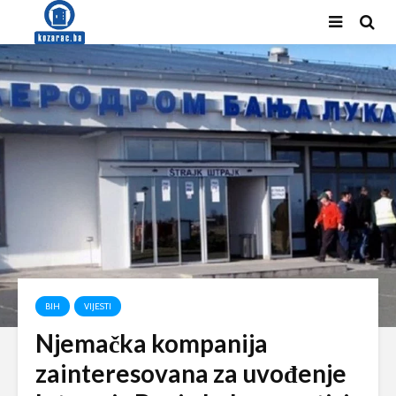
BIH
VIJESTI
Njemačka kompanija
zainteresovana za uvođenje