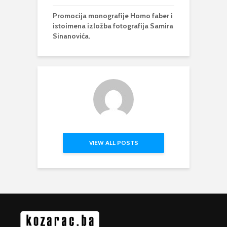
Promocija monografije Homo faber i
istoimena izložba fotografija Samira
Sinanovića.
VIEW ALL POSTS