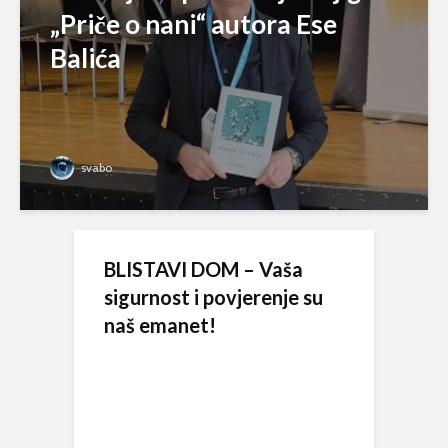
„Priče o nani“ autora Ese
Balića
svabo
BLISTAVI DOM – Vaša
sigurnost i povjerenje su
naš emanet!