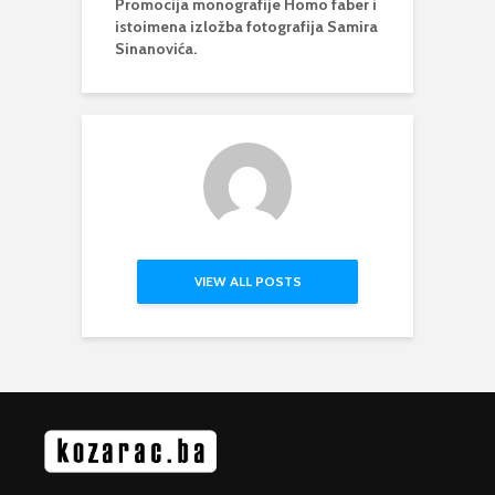
Promocija monografije Homo faber i
istoimena izložba fotografija Samira
Sinanovića.
VIEW ALL POSTS