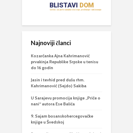
Najnoviji članci
Kozarčanka Ajna Kahrimanović
prvakinja Republike Srpske u tenisu
do 16 godin
Jasin i tevhid pred dušu rhm.
Kahrimanović (Sejdo) Sakiba
U Sarajevu promocija knjige „Priče o
nani“ autora Ese Balića
9. Sajam bosanskohercegovačke
knjige u Švedskoj