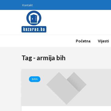
Kontakt
Početna
Vijesti
Tag - armija bih
BIRN