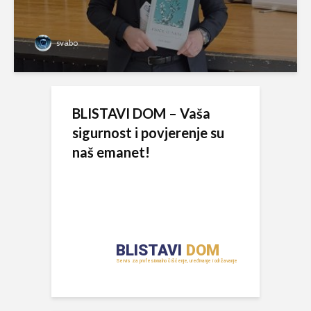
svabo
BLISTAVI DOM – Vaša
sigurnost i povjerenje su
naš emanet!