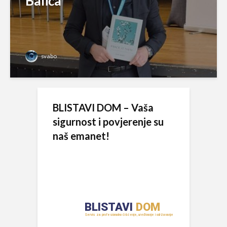
Balića
svabo
BLISTAVI DOM – Vaša
sigurnost i povjerenje su
naš emanet!