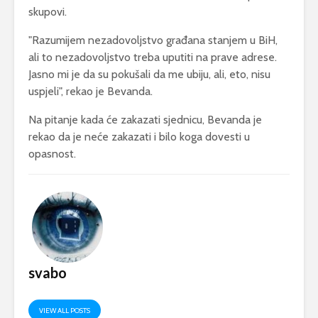
skupovi.
"Razumijem nezadovoljstvo građana stanjem u BiH,
ali to nezadovoljstvo treba uputiti na prave adrese.
Jasno mi je da su pokušali da me ubiju, ali, eto, nisu
uspjeli", rekao je Bevanda.
Na pitanje kada će zakazati sjednicu, Bevanda je
rekao da je neće zakazati i bilo koga dovesti u
opasnost.
svabo
VIEW ALL POSTS