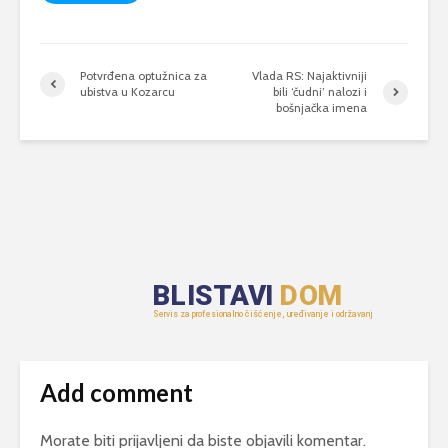
Potvrđena optužnica za
Vlada RS: Najaktivniji
ubistva u Kozarcu
bili ‘čudni’ nalozi i
bošnjačka imena
Add comment
Morate biti
prijavljeni
da biste objavili komentar.