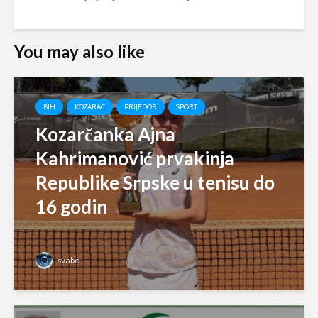
You may also like
BIH
KOZARAC
PRIJEDOR
SPORT
Kozarčanka Ajna
Kahrimanović prvakinja
Republike Srpske u tenisu do
16 godin
svabo