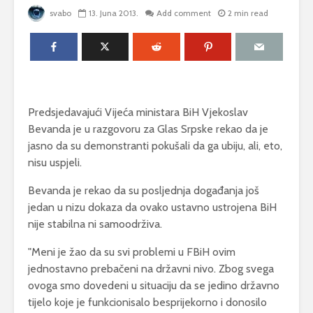
svabo
13. Juna 2013.
Add comment
2 min read
Predsjedavajući Vijeća ministara BiH Vjekoslav
Bevanda je u razgovoru za Glas Srpske rekao da je
jasno da su demonstranti pokušali da ga ubiju, ali, eto,
nisu uspjeli.
Bevanda je rekao da su posljednja događanja još
jedan u nizu dokaza da ovako ustavno ustrojena BiH
nije stabilna ni samoodrživa.
"Meni je žao da su svi problemi u FBiH ovim
jednostavno prebačeni na državni nivo. Zbog svega
ovoga smo dovedeni u situaciju da se jedino državno
tijelo koje je funkcionisalo besprijekorno i donosilo