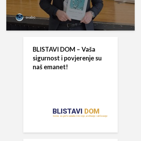
svabo
BLISTAVI DOM – Vaša
sigurnost i povjerenje su
naš emanet!