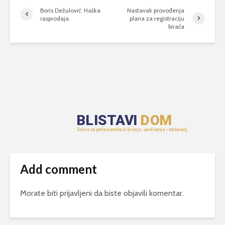
Boris Dežulović: Haška
Nastavak provođenja
rasprodaja
plana za registraciju
birača
Add comment
Morate biti
prijavljeni
da biste objavili komentar.