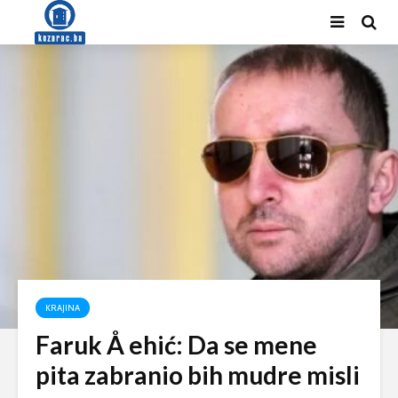
KRAJINA
Faruk Å ehić: Da se mene
pita zabranio bih mudre misli