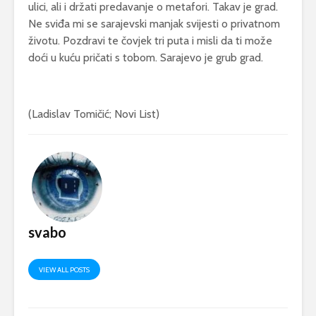
ulici, ali i držati predavanje o metafori. Takav je grad.
Ne sviđa mi se sarajevski manjak svijesti o privatnom
životu. Pozdravi te čovjek tri puta i misli da ti može
doći u kuću pričati s tobom. Sarajevo je grub grad.
(Ladislav Tomičić; Novi List)
svabo
VIEW ALL POSTS