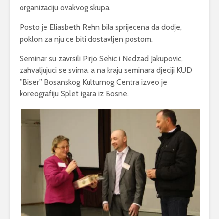
organizaciju ovakvog skupa.
Posto je Eliasbeth Rehn bila sprijecena da dodje,
poklon za nju ce biti dostavljen postom.
Seminar su zavrsili Pirjo Sehic i Nedzad Jakupovic,
zahvaljujuci se svima, a na kraju seminara djeciji KUD
”Biser” Bosanskog Kulturnog Centra izveo je
koreografiju Splet igara iz Bosne.