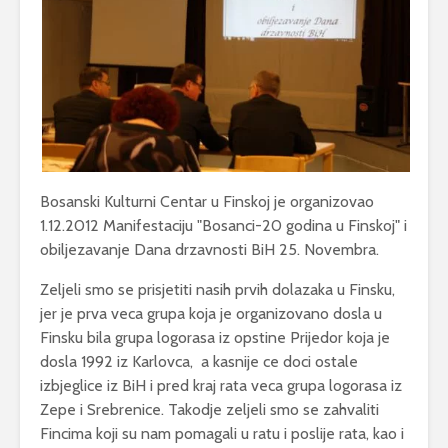
Bosanski Kulturni Centar u Finskoj je organizovao
1.12.2012 Manifestaciju "Bosanci-20 godina u Finskoj" i
obiljezavanje Dana drzavnosti BiH 25. Novembra.
Zeljeli smo se prisjetiti nasih prvih dolazaka u Finsku,
jer je prva veca grupa koja je organizovano dosla u
Finsku bila grupa logorasa iz opstine Prijedor koja je
dosla 1992 iz Karlovca, a kasnije ce doci ostale
izbjeglice iz BiH i pred kraj rata veca grupa logorasa iz
Zepe i Srebrenice. Takodje zeljeli smo se zahvaliti
Fincima koji su nam pomagali u ratu i poslije rata, kao i