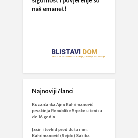
naš emanet!
Najnoviji članci
Kozarčanka Ajna Kahrimanović
prvakinja Republike Srpske u tenisu
do 16 godin
Jasin i tevhid pred dušu rhm.
Kahrimanović (Sejdo) Sakiba