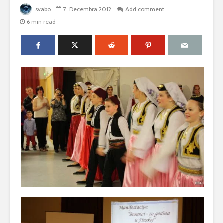
svabo
7. Decembra 2012.
Add comment
6 min read