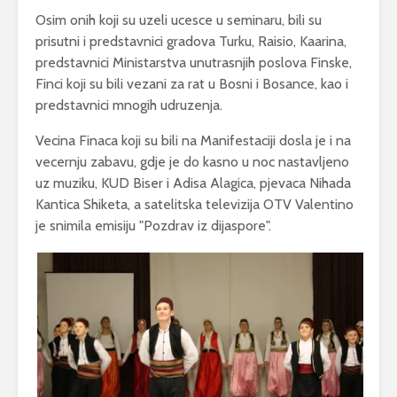
Osim onih koji su uzeli ucesce u seminaru, bili su
prisutni i predstavnici gradova Turku, Raisio, Kaarina,
predstavnici Ministarstva unutrasnjih poslova Finske,
Finci koji su bili vezani za rat u Bosni i Bosance, kao i
predstavnici mnogih udruzenja.
Vecina Finaca koji su bili na Manifestaciji dosla je i na
vecernju zabavu, gdje je do kasno u noc nastavljeno
uz muziku, KUD Biser i Adisa Alagica, pjevaca Nihada
Kantica Shiketa, a satelitska televizija OTV Valentino
je snimila emisiju "Pozdrav iz dijaspore".