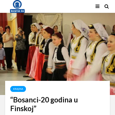
KRAJINA
“Bosanci-20 godina u
Finskoj”