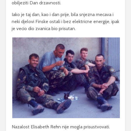
obiljeziti Dan drzavnosti.
Iako je taj dan, kao i dan prije, bila snjezna mecava i
neki djelovi Finske ostali i bez elektricne energije, ipak
je vecio dio zvanica bio prisutan.
Nazalost Elisabeth Rehn nije mogla prisustvovati.