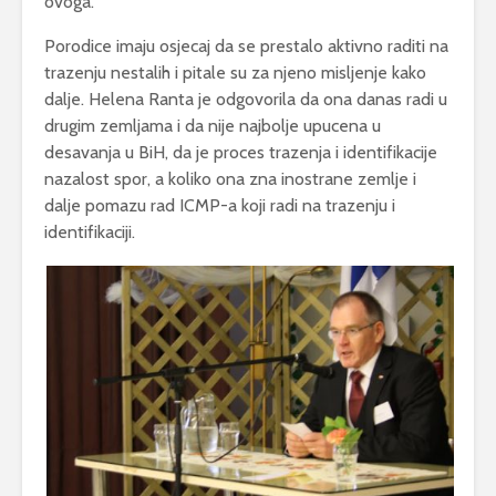
ovoga.
Porodice imaju osjecaj da se prestalo aktivno raditi na
trazenju nestalih i pitale su za njeno misljenje kako
dalje. Helena Ranta je odgovorila da ona danas radi u
drugim zemljama i da nije najbolje upucena u
desavanja u BiH, da je proces trazenja i identifikacije
nazalost spor, a koliko ona zna inostrane zemlje i
dalje pomazu rad ICMP-a koji radi na trazenju i
identifikaciji.