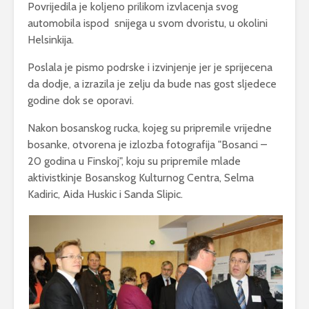
Povrijedila je koljeno prilikom izvlacenja svog
automobila ispod snijega u svom dvoristu, u okolini
Helsinkija.
Poslala je pismo podrske i izvinjenje jer je sprijecena
da dodje, a izrazila je zelju da bude nas gost sljedece
godine dok se oporavi.
Nakon bosanskog rucka, kojeg su pripremile vrijedne
bosanke, otvorena je izlozba fotografija "Bosanci –
20 godina u Finskoj", koju su pripremile mlade
aktivistkinje Bosanskog Kulturnog Centra, Selma
Kadiric, Aida Huskic i Sanda Slipic.