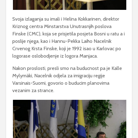
Svoja izlaganja su imali i Helina Kokkarinen, direktor
Kriznog centra Minstarstva Unutrasnjih poslova
Finske (CMC), koja se prisjetila posjeta Bosni u ratu a i
poslije njega, kao i Hannu-Pekka Laiho Nacelnik
Crvenog Krsta Finske, koji je 1992 isao u Karlovac po
logorase oslobodjenje iz logora Manjaca.
Nakon proslosti, presli smo na buducnost pa je Kalle
Mylymäki, Nacelnik odjela za imigraciju regije
Varsinais-Suomi, govorio o buducim planovima
vezanim za strance.