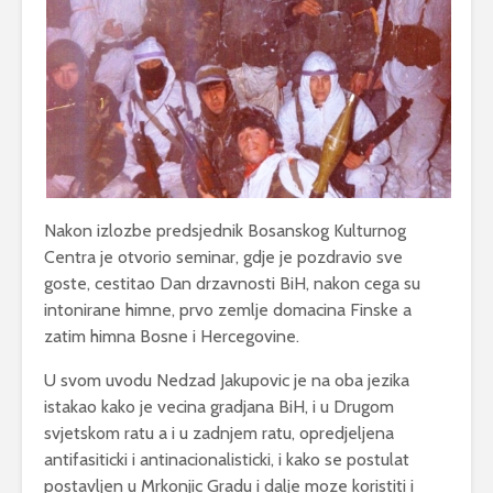
Nakon izlozbe predsjednik Bosanskog Kulturnog
Centra je otvorio seminar, gdje je pozdravio sve
goste, cestitao Dan drzavnosti BiH, nakon cega su
intonirane himne, prvo zemlje domacina Finske a
zatim himna Bosne i Hercegovine.
U svom uvodu Nedzad Jakupovic je na oba jezika
istakao kako je vecina gradjana BiH, i u Drugom
svjetskom ratu a i u zadnjem ratu, opredjeljena
antifasiticki i antinacionalisticki, i kako se postulat
postavljen u Mrkonjic Gradu i dalje moze koristiti i