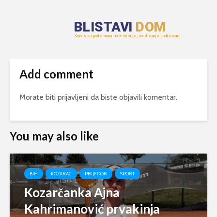
Add comment
Morate biti
prijavljeni
da biste objavili komentar.
You may also like
BIH
KOZARAC
PRIJEDOR
SPORT
Kozarčanka Ajna
Kahrimanović prvakinja