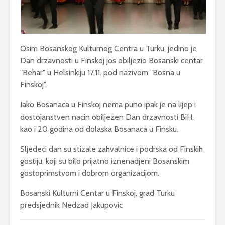
Osim Bosanskog Kulturnog Centra u Turku, jedino je
Dan drzavnosti u Finskoj jos obiljezio Bosanski centar
"Behar" u Helsinkiju 17.11. pod nazivom "Bosna u
Finskoj".
Iako Bosanaca u Finskoj nema puno ipak je na lijep i
dostojanstven nacin obiljezen Dan drzavnosti BiH,
kao i 20 godina od dolaska Bosanaca u Finsku.
Sljedeci dan su stizale zahvalnice i podrska od Finskih
gostiju, koji su bilo prijatno iznenadjeni Bosanskim
gostoprimstvom i dobrom organizacijom.
Bosanski Kulturni Centar u Finskoj, grad Turku
predsjednik Nedzad Jakupovic