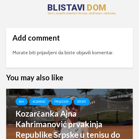
Add comment
Morate biti
prijavljeni
da biste objavili komentar.
You may also like
BIH
KOZARAC
PRIJEDOR
SPORT
Kozarčanka Ajna
Kahrimanović prvakinja
Republike Srpske u tenisu do