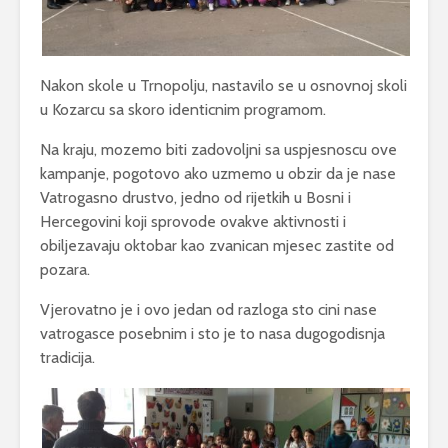
Nakon skole u Trnopolju, nastavilo se u osnovnoj skoli
u Kozarcu sa skoro identicnim programom.
Na kraju, mozemo biti zadovoljni sa uspjesnoscu ove
kampanje, pogotovo ako uzmemo u obzir da je nase
Vatrogasno drustvo, jedno od rijetkih u Bosni i
Hercegovini koji sprovode ovakve aktivnosti i
obiljezavaju oktobar kao zvanican mjesec zastite od
pozara.
Vjerovatno je i ovo jedan od razloga sto cini nase
vatrogasce posebnim i sto je to nasa dugogodisnja
tradicija.