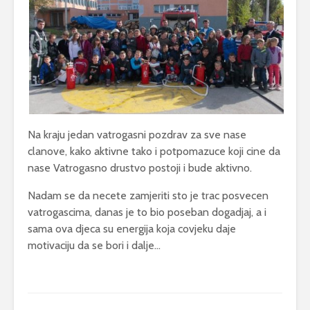
Na kraju jedan vatrogasni pozdrav za sve nase
clanove, kako aktivne tako i potpomazuce koji cine da
nase Vatrogasno drustvo postoji i bude aktivno.
Nadam se da necete zamjeriti sto je trac posvecen
vatrogascima, danas je to bio poseban dogadjaj, a i
sama ova djeca su energija koja covjeku daje
motivaciju da se bori i dalje…