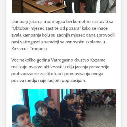
Danasnji Jutarnji trac mogao bih komotno nasloviti sa
"Oktobar-mjesec zastite od pozara" kako se inace
zvala kampanja koju su zadnjih mjesec dana sprovodili
nasi vatrogasci u saradnji sa osnovnim skolama u
Kozarcu i Trnopoju.
Vec nekoliko godina Vatrogasno drustvo Kozarac
realizuje ovakve aktivnosti u cilju jacanja prevencije
protivpozarne zastite kao i promovisanju ovoga
poziva medju najmladjom populacijom.