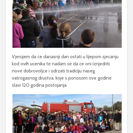
Vjerujem da ce danasnji dan ostati u lijepom sjecanju
kod ovih ucenika te nadam se da ce oni iznjedriti
nove dobrovoljce i odrzati tradiciju naseg
vatrogasnog drustva, koje s ponosom ove godine
slavi 120 godina postojanja.