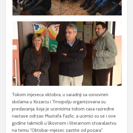
Tokom mjeseca oktobra, u saradnji sa osnovnim
skolama u Kozarcu i Trnopolju organizovana su
predavanja, koja je ucenicima tokom casa razredne
nastave odrzao Mustafa Fazlic, a ucenici su se i ove
godine takmicili u likovnom i literarnom stvaralastvu
na temu "Oktobar-mjesec zastite od pozara".