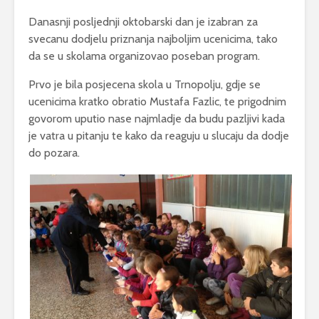
Danasnji posljednji oktobarski dan je izabran za
svecanu dodjelu priznanja najboljim ucenicima, tako
da se u skolama organizovao poseban program.
Prvo je bila posjecena skola u Trnopolju, gdje se
ucenicima kratko obratio Mustafa Fazlic, te prigodnim
govorom uputio nase najmladje da budu pazljivi kada
je vatra u pitanju te kako da reaguju u slucaju da dodje
do pozara.