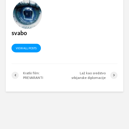
svabo
VIEW ALL POSTS
Kratki film:
Laž kao sredstvo
PREVARANTI
srbijanske diplomacije