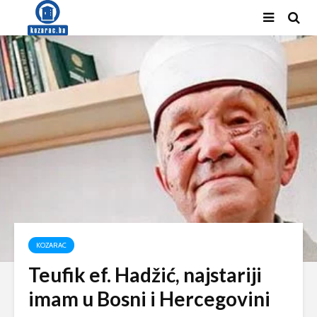
KOZARAC
Teufik ef. Hadžić, najstariji
imam u Bosni i Hercegovini