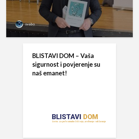
svabo
BLISTAVI DOM – Vaša
sigurnost i povjerenje su
naš emanet!