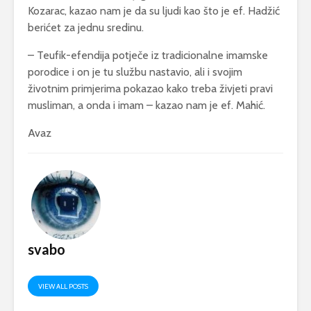
Kozarac, kazao nam je da su ljudi kao što je ef. Hadžić
berićet za jednu sredinu.
– Teufik-efendija potječe iz tradicionalne imamske
porodice i on je tu službu nastavio, ali i svojim
životnim primjerima pokazao kako treba živjeti pravi
musliman, a onda i imam – kazao nam je ef. Mahić.
Avaz
svabo
VIEW ALL POSTS