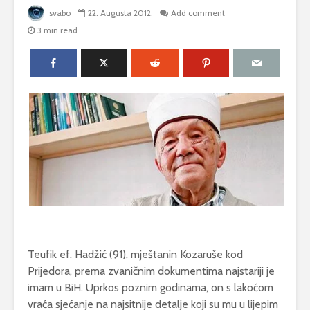
svabo
22. Augusta 2012.
Add comment
3 min read
Teufik ef. Hadžić (91), mještanin Kozaruše kod
Prijedora, prema zvaničnim dokumentima najstariji je
imam u BiH. Uprkos poznim godinama, on s lakoćom
vraća sjećanje na najsitnije detalje koji su mu u lijepim