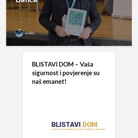
svabo
BLISTAVI DOM – Vaša
sigurnost i povjerenje su
naš emanet!