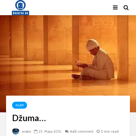
ISLAM
Džuma…
svabo
25. Maja 2012.
Add comment
5 min read