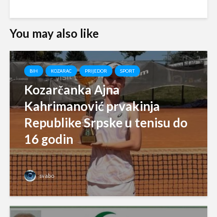
You may also like
BIH
KOZARAC
PRIJEDOR
SPORT
Kozarčanka Ajna
Kahrimanović prvakinja
Republike Srpske u tenisu do
16 godin
svabo