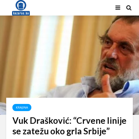
KRAJINA
Vuk Drašković: “Crvene linije
se zatežu oko grla Srbije”