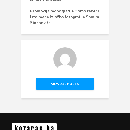
Promocija monografije Homo faber i
istoimena izložba fotografija Samira
Sinanovića.
VIEW ALL POSTS