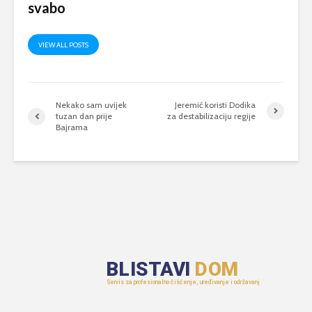
svabo
VIEW ALL POSTS
Nekako sam uvijek
Jeremić koristi Dodika
tuzan dan prije
za destabilizaciju regije
Bajrama