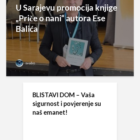
U Sarajevu promocija knjige
„Priče o nani“ autora Ese
Balića
svabo
BLISTAVI DOM – Vaša
sigurnost i povjerenje su
naš emanet!