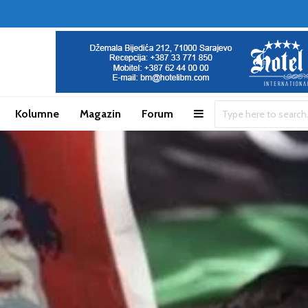
Kolumne
Magazin
Forum