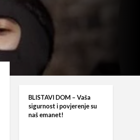
BLISTAVI DOM – Vaša
sigurnost i povjerenje su
naš emanet!