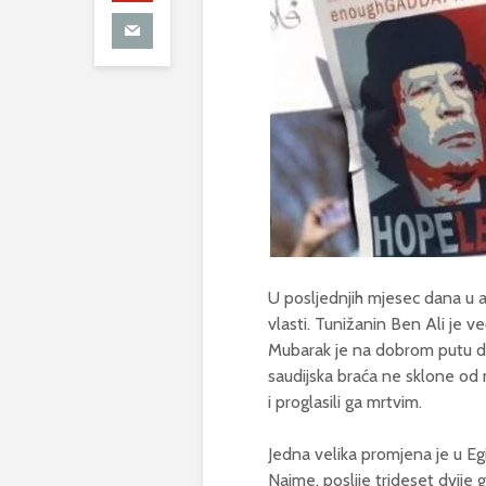
U posljednjih mjesec dana u a
vlasti. Tunižanin Ben Ali je ve
Mubarak je na dobrom putu d
saudijska braća ne sklone od m
i proglasili ga mrtvim.
Jedna velika promjena je u Egi
Naime, poslije trideset dvije g