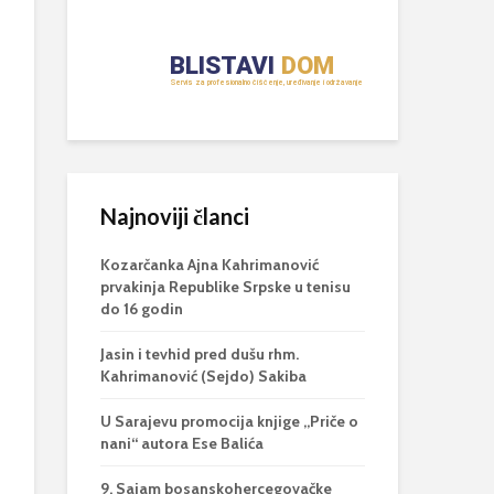
Najnoviji članci
Kozarčanka Ajna Kahrimanović
prvakinja Republike Srpske u tenisu
do 16 godin
Jasin i tevhid pred dušu rhm.
Kahrimanović (Sejdo) Sakiba
U Sarajevu promocija knjige „Priče o
nani“ autora Ese Balića
9. Sajam bosanskohercegovačke