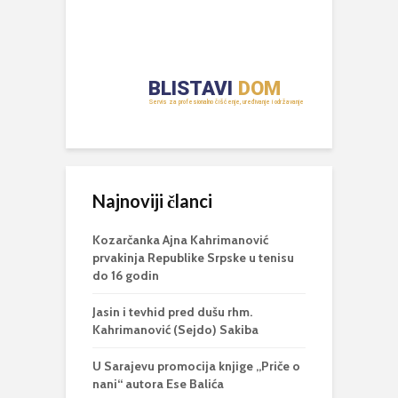
Najnoviji članci
Kozarčanka Ajna Kahrimanović
prvakinja Republike Srpske u tenisu
do 16 godin
Jasin i tevhid pred dušu rhm.
Kahrimanović (Sejdo) Sakiba
U Sarajevu promocija knjige „Priče o
nani“ autora Ese Balića