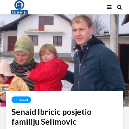
PRIJEDOR
Senaid Ibricic posjetio
familiju Selimovic