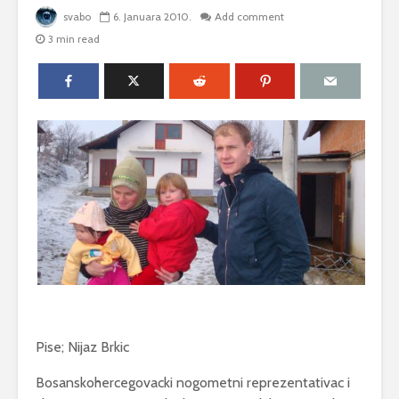
svabo
6. Januara 2010.
Add comment
3 min read
Pise; Nijaz Brkic
Bosanskohercegovacki nogometni reprezentativac i