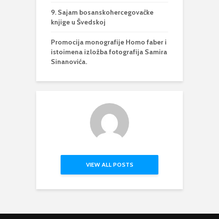
9. Sajam bosanskohercegovačke
knjige u Švedskoj
Promocija monografije Homo faber i
istoimena izložba fotografija Samira
Sinanovića.
VIEW ALL POSTS