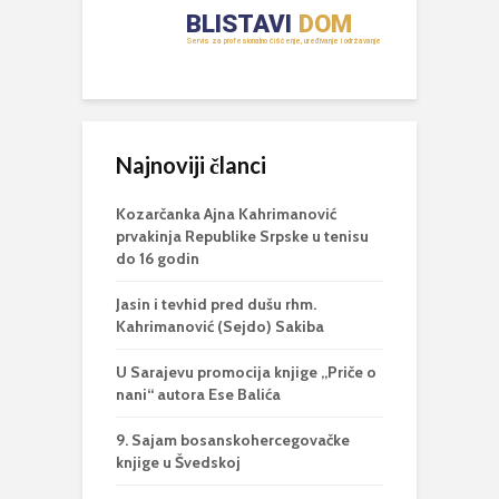
Najnoviji članci
Kozarčanka Ajna Kahrimanović
prvakinja Republike Srpske u tenisu
do 16 godin
Jasin i tevhid pred dušu rhm.
Kahrimanović (Sejdo) Sakiba
U Sarajevu promocija knjige „Priče o
nani“ autora Ese Balića
9. Sajam bosanskohercegovačke
knjige u Švedskoj