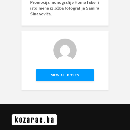
Promocija monografije Homo faber i
istoimena izložba fotografija Samira
Sinanovića.
VIEW ALL POSTS