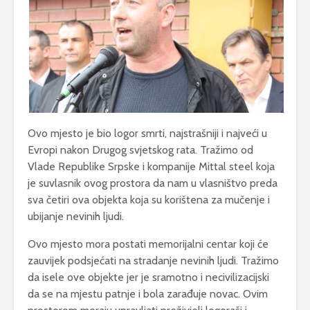
Ovo mjesto je bio logor smrti, najstrašniji i najveći u
Evropi nakon Drugog svjetskog rata. Tražimo od
Vlade Republike Srpske i kompanije Mittal steel koja
je suvlasnik ovog prostora da nam u vlasništvo preda
sva četiri ova objekta koja su korištena za mučenje i
ubijanje nevinih ljudi.
Ovo mjesto mora postati memorijalni centar koji će
zauvijek podsjećati na stradanje nevinih ljudi. Tražimo
da isele ove objekte jer je sramotno i necivilizacijski
da se na mjestu patnje i bola zarađuje novac. Ovim