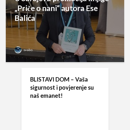
„Priče o nani“ autora Ese
Balića
svabo
BLISTAVI DOM – Vaša
sigurnost i povjerenje su
naš emanet!