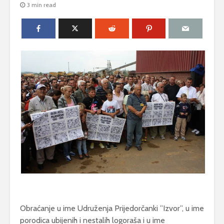
3 min read
Obraćanje u ime Udruženja Prijedorčanki ”Izvor”, u ime
porodica ubijenih i nestalih logoraša i u ime