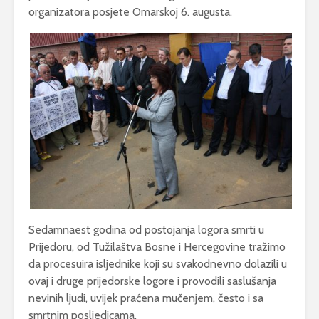
organizatora posjete Omarskoj 6. augusta.
Sedamnaest godina od postojanja logora smrti u
Prijedoru, od Tužilaštva Bosne i Hercegovine tražimo
da procesuira isljednike koji su svakodnevno dolazili u
ovaj i druge prijedorske logore i provodili saslušanja
nevinih ljudi, uvijek praćena mučenjem, često i sa
smrtnim posljedicama.