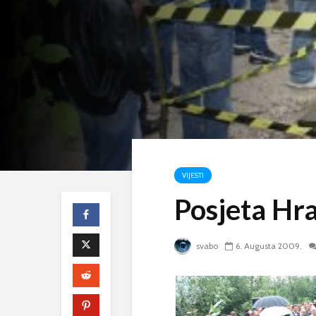
VIJESTI
Posjeta Hra
svabo
6. Augusta 2009.