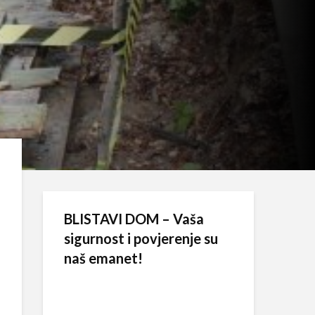
BLISTAVI DOM – Vaša
sigurnost i povjerenje su
naš emanet!