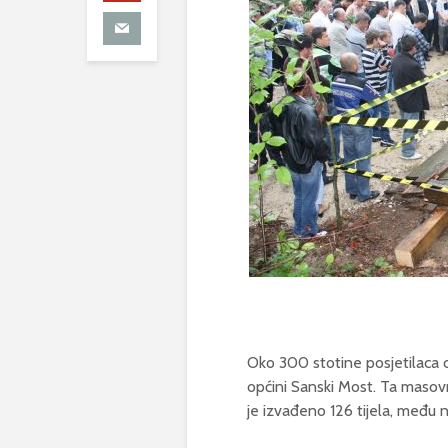
Oko 300 stotine posjetilaca o
općini Sanski Most. Ta masov
je izvađeno 126 tijela, među n