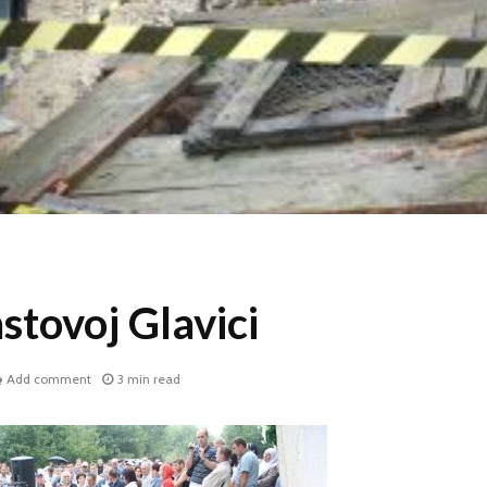
stovoj Glavici
Add comment
3 min read