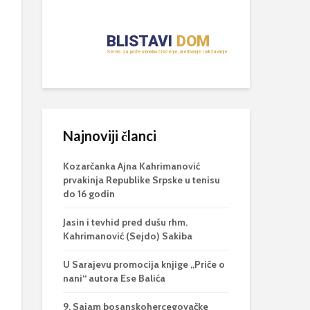
Najnoviji članci
Kozarčanka Ajna Kahrimanović
prvakinja Republike Srpske u tenisu
do 16 godin
Jasin i tevhid pred dušu rhm.
Kahrimanović (Sejdo) Sakiba
U Sarajevu promocija knjige „Priče o
nani“ autora Ese Balića
9. Sajam bosanskohercegovačke