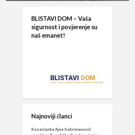
BLISTAVI DOM – Vaša
sigurnost i povjerenje su
naš emanet!
Najnoviji članci
Kozarčanka Ajna Kahrimanović