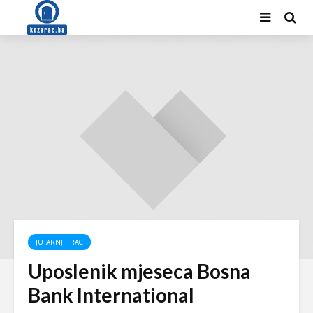
JUTARNJI TRAC
Uposlenik mjeseca Bosna
Bank International