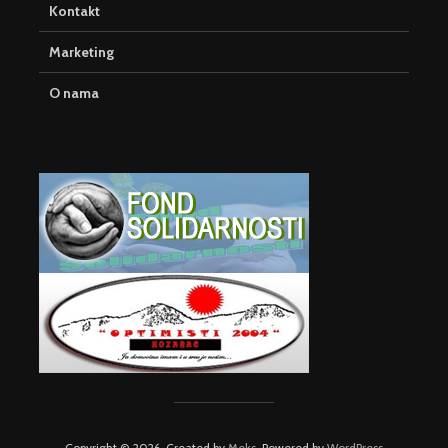
Kontakt
Marketing
O nama
Copyright © 2026. Created by
Meks
. Powered by
WordPress