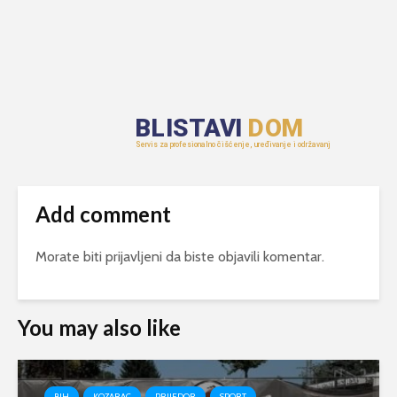
Add comment
Morate biti
prijavljeni
da biste objavili komentar.
You may also like
BIH
KOZARAC
PRIJEDOR
SPORT