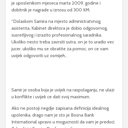
je uposlenikom mjeseca marta 2009. godine i
dobitnik je nagrade u iznosu od 300 KM.
“Dolaskom Samira na mjesto administratvnog
asistenta, Kabinet direktora je dobio odgovornog,
susretljivog i izrazito profesionalnog saradnika.
Ukoliko nesto treba zavrsiti sutra, on je to uradio vec
jucer, ukoliko mu se obratite za pomoc, on ce vam
uvijek odgovoriti uz osmijeh…
Samir je osoba koja je uvijek na raspolaganju, ne ulazi
u konflikte i uvijek ce dati svoj maximum.
Ako ne postoji negdje zapisana definicija idealnog
upolenika, drago nam je sto je Bosna Bank
International upravo u mogucnosti da vam je predoci.