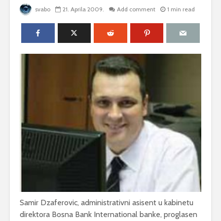
svabo
21. Aprila 2009.
Add comment
1 min read
Samir Dzaferovic, administrativni asisent u kabinetu
direktora Bosna Bank International banke, proglasen