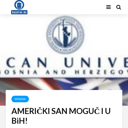
KRAJINA
AMERIČKI SAN MOGUČ I U
BiH!