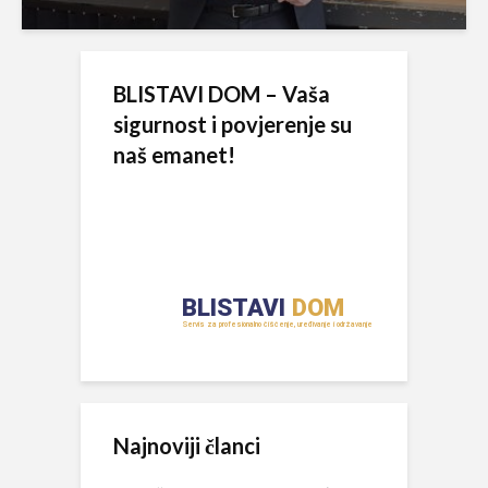
BLISTAVI DOM – Vaša
sigurnost i povjerenje su
naš emanet!
Najnoviji članci