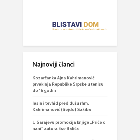
Najnoviji članci
Kozarčanka Ajna Kahrimanović
prvakinja Republike Srpske u tenisu
do 16 godin
Jasin i tevhid pred dušu rhm.
Kahrimanović (Sejdo) Sakiba
U Sarajevu promocija knjige „Priče o
nani“ autora Ese Balića