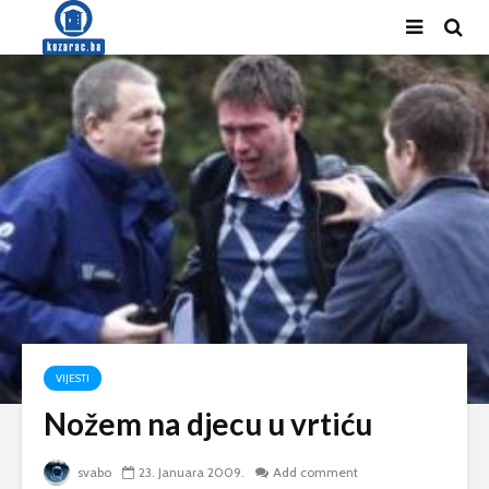
VIJESTI
Nožem na djecu u vrtiću
svabo
23. Januara 2009.
Add comment