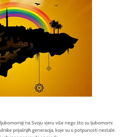
e ljubomorniji na Svoju vjeru više nego što su ljubomorni
silnike prijašnjih generacija, koje su u potpunosti nestale,