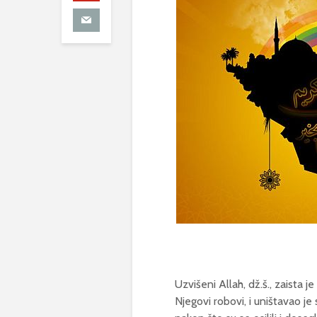
Uzvišeni Allah, dž.š., zaista j
Njegovi robovi, i uništavao je 