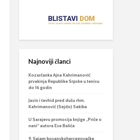
Najnoviji članci
Kozarčanka Ajna Kahrimanović
prvakinja Republike Srpske u tenisu
do 16 godin
Jasin i tevhid pred dušu rhm.
Kahrimanović (Sejdo) Sakiba
U Sarajevu promocija knjige „Priče o
nani“ autora Ese Balića
9. Sajam bosanskohercegovačke