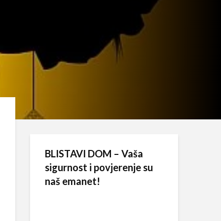
BLISTAVI DOM – Vaša
sigurnost i povjerenje su
naš emanet!