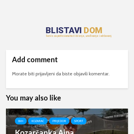
Add comment
Morate biti
prijavljeni
da biste objavili komentar.
You may also like
BIH
KOZARAC
PRIJEDOR
SPORT
Kozarčanka Ajna