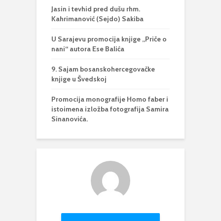
Jasin i tevhid pred dušu rhm.
Kahrimanović (Sejdo) Sakiba
U Sarajevu promocija knjige „Priče o
nani“ autora Ese Balića
9. Sajam bosanskohercegovačke
knjige u Švedskoj
Promocija monografije Homo faber i
istoimena izložba fotografija Samira
Sinanovića.