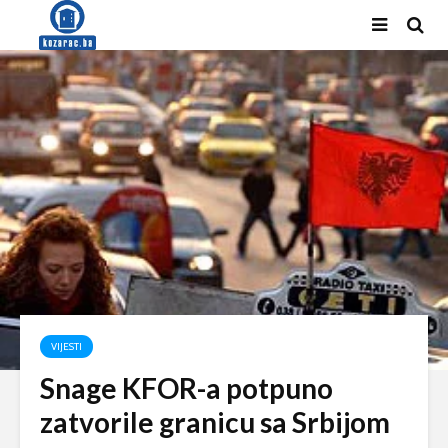
VIJESTI
Snage KFOR-a potpuno
zatvorile granicu sa Srbijom