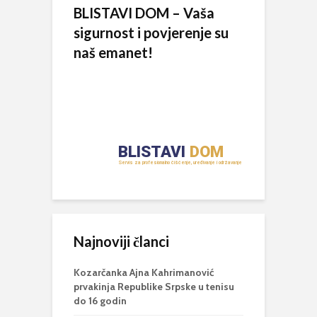
BLISTAVI DOM – Vaša
sigurnost i povjerenje su
naš emanet!
Najnoviji članci
Kozarčanka Ajna Kahrimanović
prvakinja Republike Srpske u tenisu
do 16 godin