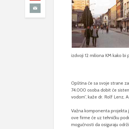
izdvoji 12 miliona KM kako bi 
Opština će sa svoje strane za 
74.000 osoba dobit će sistem 
vodom”, kaže dr. Rolf Lenz, 
Važna komponenta projekta je 
ove firme će uz tehničku podrš
mogućnosti da osiguraju održi