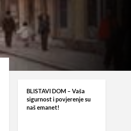
BLISTAVI DOM – Vaša
sigurnost i povjerenje su
naš emanet!