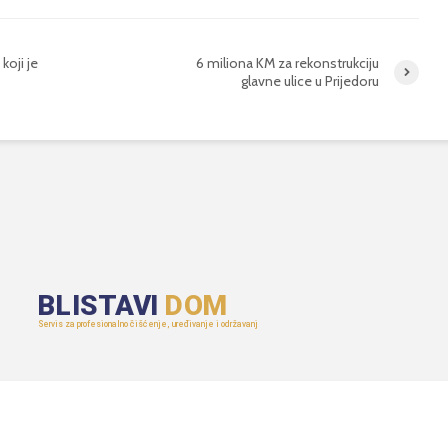
koji je
6 miliona KM za rekonstrukciju
glavne ulice u Prijedoru