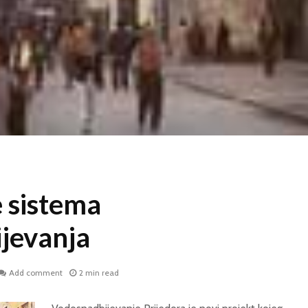
e sistema
jevanja
Add comment
2 min read