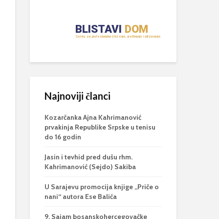
Najnoviji članci
Kozarčanka Ajna Kahrimanović
prvakinja Republike Srpske u tenisu
do 16 godin
Jasin i tevhid pred dušu rhm.
Kahrimanović (Sejdo) Sakiba
U Sarajevu promocija knjige „Priče o
nani“ autora Ese Balića
9. Sajam bosanskohercegovačke