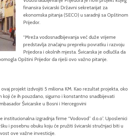
Vodosnadbijevanje Prijedora je novi projekt kojeg
finansira švicarski Državni sekretarijat za
ekonomska pitanja (SECO) u saradnji sa Opštinom
Prijedor.
“Mreža vodosnadbijevanja već duže vrijeme
predstavlja značajnu prepreku povratku i razvoju
Prijedora i okolnih mjesta. Švicarska je odlučila da
pomogla Opštini Prijedor da riješi ovo važno pitanje.
ovaj projekt izdvojiti 5 miliona KM. Kao rezultat projekta, oko
koji će ih pouzdano, sigurno i konstantno snadbijevati
Ambasador Švicarske u Bosni i Hercegovini
institucionalna izgradnja firme “Vodovod” d.o.o”. Uposlenici
ku i posebnu obuku koju će pružiti švicarski stručnjaci biti u
vost ove važne investicije.