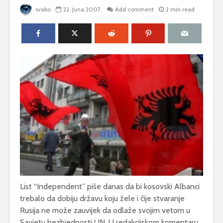
svabo
22. Juna 2007.
Add comment
2 min read
List “Independent” piše danas da bi kosovski Albanci
trebalo da dobiju državu koju žele i čije stvaranje
Rusija ne može zauvijek da odlaže svojim vetom u
Savjetu bezbjednosti UN. U redakcijskom komentaru