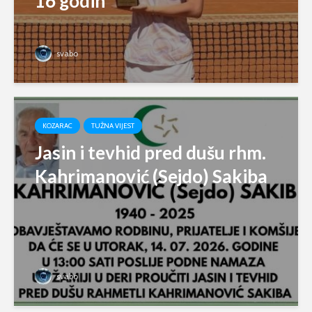
16 godin
svabo
KOZARAC
TUŽNA VIJEST
Jasin i tevhid pred dušu rhm.
Kahrimanović (Sejdo) Sakiba
svabo