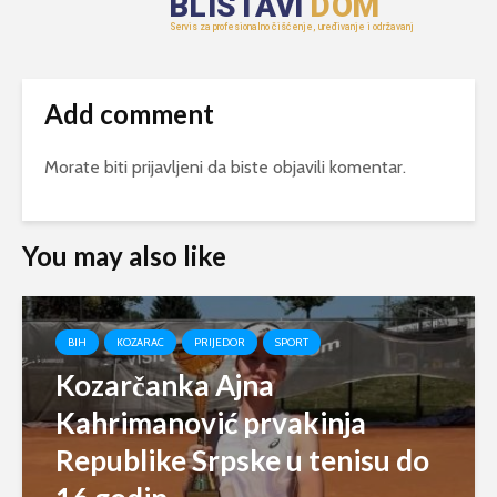
Add comment
Morate biti
prijavljeni
da biste objavili komentar.
You may also like
BIH
KOZARAC
PRIJEDOR
SPORT
Kozarčanka Ajna
Kahrimanović prvakinja
Republike Srpske u tenisu do