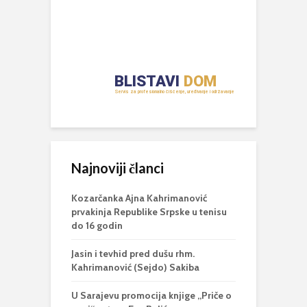
Najnoviji članci
Kozarčanka Ajna Kahrimanović
prvakinja Republike Srpske u tenisu
do 16 godin
Jasin i tevhid pred dušu rhm.
Kahrimanović (Sejdo) Sakiba
U Sarajevu promocija knjige „Priče o