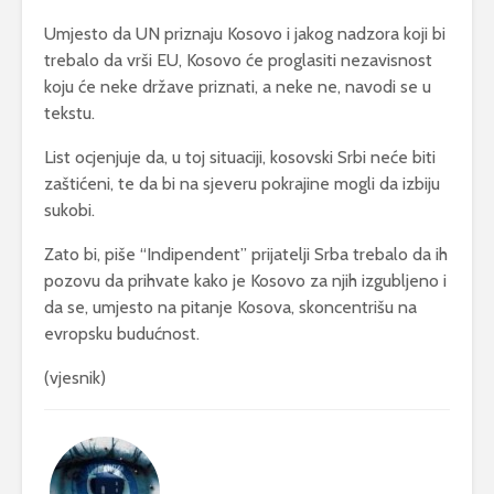
Umjesto da UN priznaju Kosovo i jakog nadzora koji bi
trebalo da vrši EU, Kosovo će proglasiti nezavisnost
koju će neke države priznati, a neke ne, navodi se u
tekstu.
List ocjenjuje da, u toj situaciji, kosovski Srbi neće biti
zaštićeni, te da bi na sjeveru pokrajine mogli da izbiju
sukobi.
Zato bi, piše “Indipendent” prijatelji Srba trebalo da ih
pozovu da prihvate kako je Kosovo za njih izgubljeno i
da se, umjesto na pitanje Kosova, skoncentrišu na
evropsku budućnost.
(vjesnik)