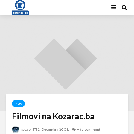
FILM
Filmovi na Kozarac.ba
svabo
2. Decembra 2006.
Add comment