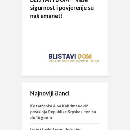
sigurnost i povjerenje su
naš emanet!
Najnoviji članci
Kozarčanka Ajna Kahrimanović
prvakinja Republike Srpske u tenisu
do 16 godin
Jasin i tevhid pred dušu rhm.