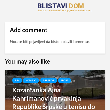
Add comment
Morate biti
prijavljeni
da biste objavili komentar.
You may also like
BIH
KOZARAC
PRIJEDOR
SPORT
Kozarčanka Ajna
Kahrimanović prvakinja
Republike Srpske u tenisu do