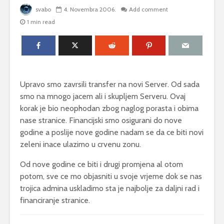
svabo
4. Novembra 2006.
Add comment
1 min read
Upravo smo zavrsili transfer na novi Server. Od sada
smo na mnogo jacem ali i skupljem Serveru. Ovaj
korak je bio neophodan zbog naglog porasta i obima
nase stranice. Financijski smo osigurani do nove
godine a poslije nove godine nadam se da ce biti novi
zeleni inace ulazimo u crvenu zonu.
Od nove godine ce biti i drugi promjena al otom
potom, sve ce mo objasniti u svoje vrjeme dok se nas
trojica admina uskladimo sta je najbolje za daljni rad i
financiranje stranice.