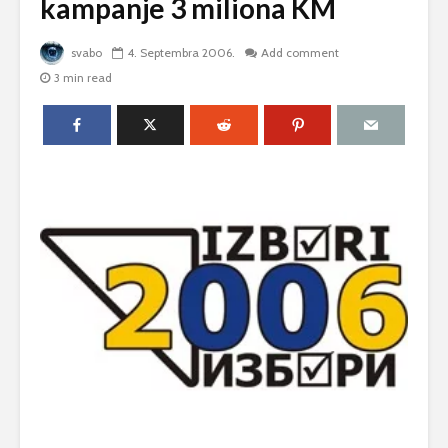
kampanje 3 miliona KM
svabo
4. Septembra 2006.
Add comment
3 min read