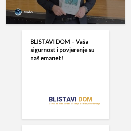
svabo
BLISTAVI DOM – Vaša
sigurnost i povjerenje su
naš emanet!