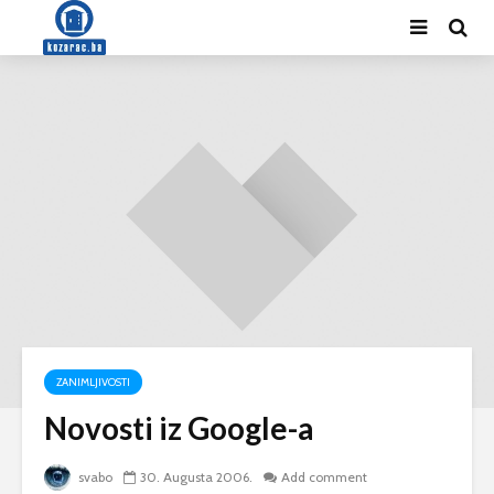
ZANIMLJIVOSTI
Novosti iz Google-a
svabo
30. Augusta 2006.
Add comment