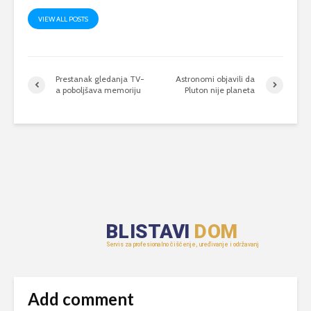
VIEW ALL POSTS
Prestanak gledanja TV-
Astronomi objavili da
a poboljšava memoriju
Pluton nije planeta
Add comment