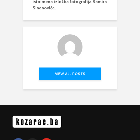
istoimena izložba fotografija Samira
Sinanovića.
VIEW ALL POSTS