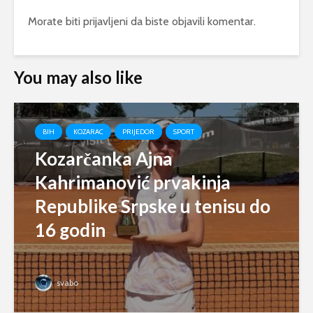
Morate biti
prijavljeni
da biste objavili komentar.
You may also like
BIH
KOZARAC
PRIJEDOR
SPORT
Kozarčanka Ajna
Kahrimanović prvakinja
Republike Srpske u tenisu do
16 godin
svabo