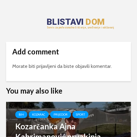
Add comment
Morate biti
prijavljeni
da biste objavili komentar.
You may also like
BIH
KOZARAC
PRIJEDOR
SPORT
Kozarčanka Ajna
Kahrimanović prvakinja