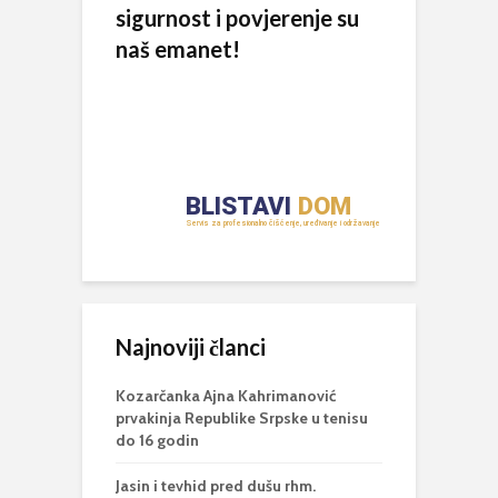
sigurnost i povjerenje su
naš emanet!
Najnoviji članci
Kozarčanka Ajna Kahrimanović
prvakinja Republike Srpske u tenisu
do 16 godin
Jasin i tevhid pred dušu rhm.