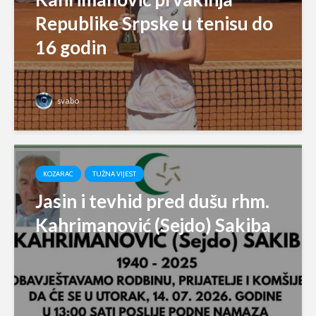
Republike Srpske u tenisu do
16 godin
svabo
KOZARAC
TUŽNA VIJEST
Jasin i tevhid pred dušu rhm.
Kahrimanović (Sejdo) Sakiba