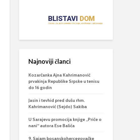
Najnoviji članci
Kozarčanka Ajna Kahrimanović
prvakinja Republike Srpske u tenisu
do 16 godin
Jasin i tevhid pred dušu rhm.
Kahrimanović (Sejdo) Sakiba
U Sarajevu promocija knjige „Priče o
nani“ autora Ese Balića
9. Sajam bosanskohercegovačke