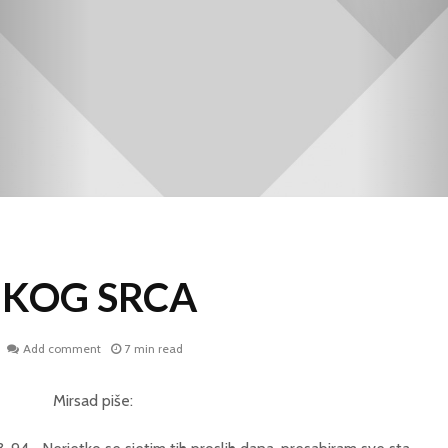
IKOG SRCA
Add comment
7 min read
Mirsad piše: