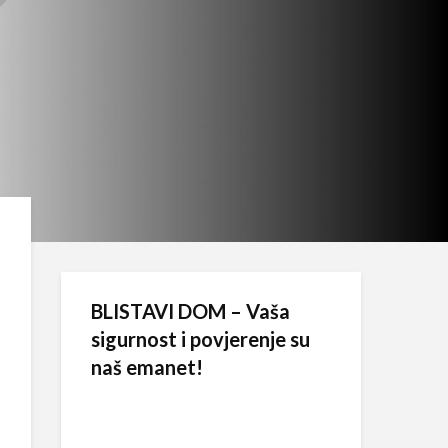
BLISTAVI DOM – Vaša
sigurnost i povjerenje su
naš emanet!