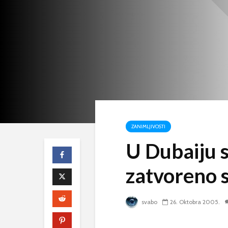
ZANIMLJIVOSTI
U Dubaiju s
zatvoreno s
svabo
26. Oktobra 2005.