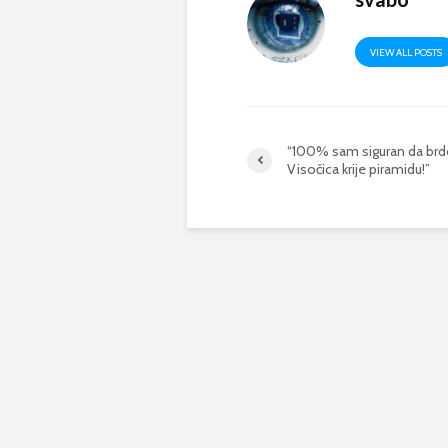
VIEW ALL POSTS
“100% sam siguran da br
Visočica krije piramidu!”