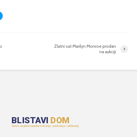
do
Zlatni sat Marilyn Monroe prodan
na aukciji