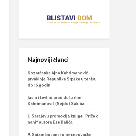
Najnoviji članci
Kozarčanka Ajna Kahrimanović
prvakinja Republike Srpske u tenisu
do 16 godin
Jasin i tevhid pred dušu rhm.
Kahrimanović (Sejdo) Sakiba
U Sarajevu promocija knjige „Priče o
nani“ autora Ese Balića
9. Sajam bosanskohercegovačke