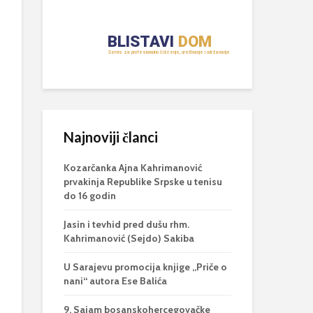
Najnoviji članci
Kozarčanka Ajna Kahrimanović
prvakinja Republike Srpske u tenisu
do 16 godin
Jasin i tevhid pred dušu rhm.
Kahrimanović (Sejdo) Sakiba
U Sarajevu promocija knjige „Priče o
nani“ autora Ese Balića
9. Sajam bosanskohercegovačke