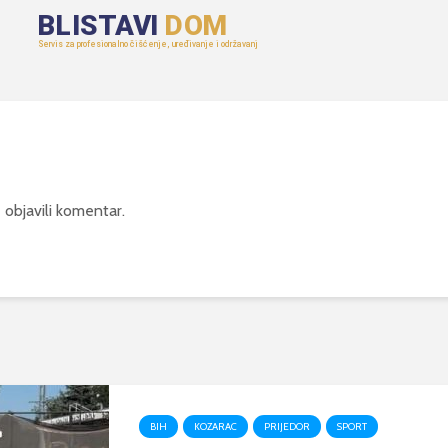
 objavili komentar.
BIH
KOZARAC
PRIJEDOR
SPORT