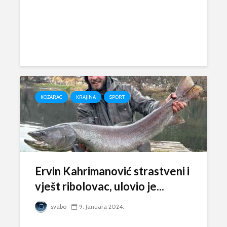
KOZARAC
KRAJINA
SPORT
Ervin Kahrimanović strastveni i
vješt ribolovac, ulovio je...
svabo
9. Januara 2024.