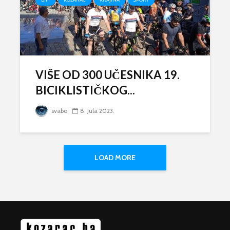
VIŠE OD 300 UČESNIKA 19.
BICIKLISTIČKOG...
svabo
8. Jula 2023.
LOAD MORE