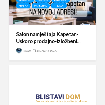
KRAJINA
MARKETING
PRIJEDOR
Salon namještaja Kapetan-
Uskoro prodajno-izložbeni...
svabo
20. Marta 2024.