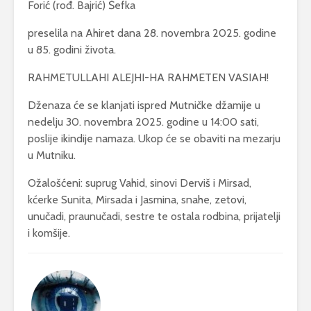
Forić (rođ. Bajrić) Šefka
preselila na Ahiret dana 28. novembra 2025. godine
u 85. godini života.
RAHMETULLAHI ALEJHI-HA RAHMETEN VASIAH!
Dženaza će se klanjati ispred Mutničke džamije u
nedelju 30. novembra 2025. godine u 14:00 sati,
poslije ikindije namaza. Ukop će se obaviti na mezarju
u Mutniku.
Ožalošćeni: suprug Vahid, sinovi Derviš i Mirsad,
kćerke Sunita, Mirsada i Jasmina, snahe, zetovi,
unučadi, praunučadi, sestre te ostala rodbina, prijatelji
i komšije.