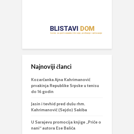
Najnoviji članci
Kozarčanka Ajna Kahrimanović
prvakinja Republike Srpske u tenisu
do 16 godin
Jasin i tevhid pred dušu rhm.
Kahrimanović (Sejdo) Sakiba
U Sarajevu promocija knjige „Priče o
nani“ autora Ese Balića