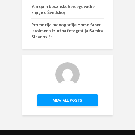
9. Sajam bosanskohercegovačke
knjige u Švedskoj
Promocija monografije Homo faber i
istoimena izložba fotografija Samira
Sinanovića.
VIEW ALL POSTS