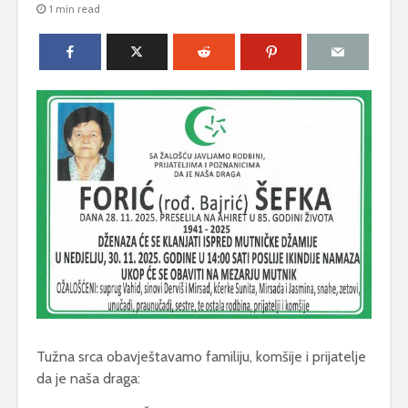
1 min read
Tužna srca obavještavamo familiju, komšije i prijatelje
da je naša draga: