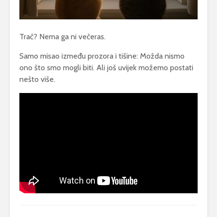
Trač? Nema ga ni večeras.
Samo misao između prozora i tišine: Možda nismo
ono što smo mogli biti. Ali još uvijek možemo postati
nešto više.