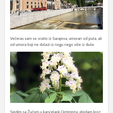
Večeras sam se vratio iz Sarajeva, umoran od puta, ali
od umora koji ne dolazi iz nogu nego više iz duše.
Sjedim sa Žućom u kancelariji Optimista, gledam kroz