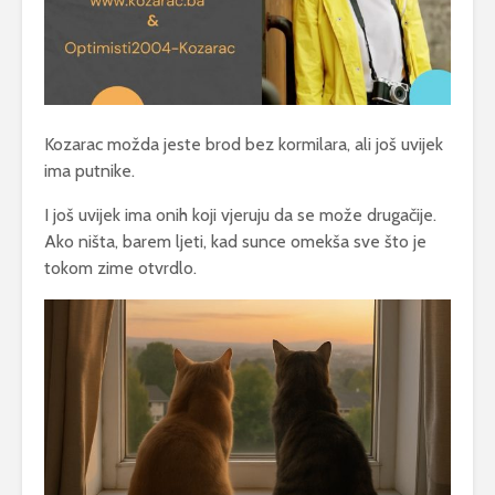
Kozarac možda jeste brod bez kormilara, ali još uvijek
ima putnike.
I još uvijek ima onih koji vjeruju da se može drugačije.
Ako ništa, barem ljeti, kad sunce omekša sve što je
tokom zime otvrdlo.