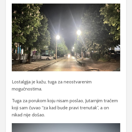
Lostalgija je kažu, tuga za neostvarenim
mogućnostima.
Tuga za porukom koju nisam poslao, Jutarnjim tračem
koji sam čuvao “za kad bude pravi trenutak”, a on
nikad nije došao.