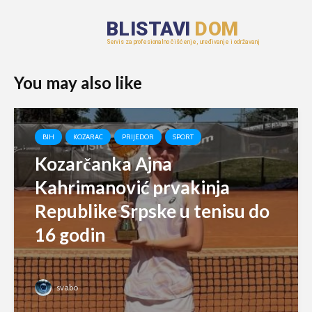
You may also like
BIH
KOZARAC
PRIJEDOR
SPORT
Kozarčanka Ajna
Kahrimanović prvakinja
Republike Srpske u tenisu do
16 godin
svabo