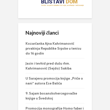
Najnoviji članci
Kozarčanka Ajna Kahrimanović
prvakinja Republike Srpske u tenisu
do 16 godin
Jasin i tevhid pred dušu rhm.
Kahrimanović (Sejdo) Sakiba
U Sarajevu promocija knjige „Priče o
nani“ autora Ese Balića
9. Sajam bosanskohercegovačke
knjige u Švedskoj
Promocija monografije Homo faber i