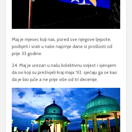
Maj je mjesec koji nas, pored sve njegove ljepote,
podsjeti i vrati u naše najcrnje dane iz prošlosti od
prije 33 godine.
24. Maj je urezan u našu kolektivnu svijest i vjerujem
da svi koji su preživjeli kraj maja ‘92. sjećaju ga se kao
da je bio juče a ne prije više od tri decenije.