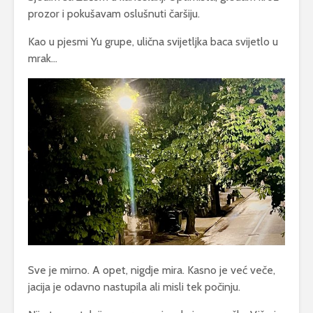
prozor i pokušavam oslušnuti čaršiju.
Kao u pjesmi Yu grupe, ulična svijetljka baca svijetlo u
mrak…
Sve je mirno. A opet, nigdje mira. Kasno je već veče,
jacija je odavno nastupila ali misli tek počinju.