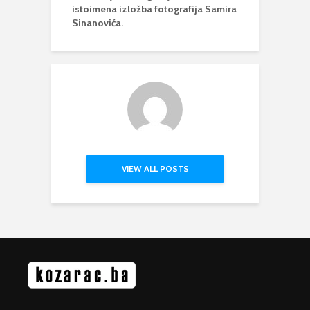
istoimena izložba fotografija Samira
Sinanovića.
VIEW ALL POSTS