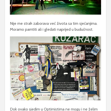
Nije me strah zaborava već života sa tim sjećanjima.
Moramo pamtiti ali i gledati naprijed u budućnost.
Dok ovako sjedim u Optimistima ne mogu i ne želim