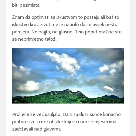
biti pesimista.
Znam da optimisti sa iskustvom to postaju ali baš to
iskustvo kroz život me je naučilo da se uvijek nešto
pomjera. Ne naglo, ne glasno. Tiho poput prašine što
se neprimjetno taloži.
Proljeće se već ušuljalo. Dani su duži, sunce konačno
probija sive i crne oblake koji su nam se mjesecima
zadržavali nad glavama.