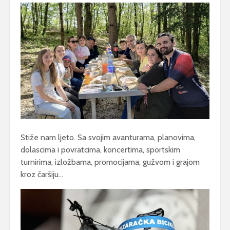
Stiže nam ljeto. Sa svojim avanturama, planovima,
dolascima i povratcima, koncertima, sportskim
turnirima, izložbama, promocijama, gužvom i grajom
kroz čaršiju…