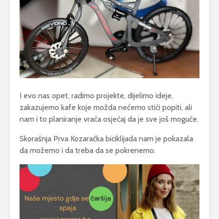
I evo nas opet, radimo projekte, dijelimo ideje,
zakazujemo kafe koje možda nećemo stići popiti, ali
nam i to planiranje vraća osjećaj da je sve još moguće.
Skorašnja Prva Kozaračka biciklijada nam je pokazala
da možemo i da treba da se pokrenemo.