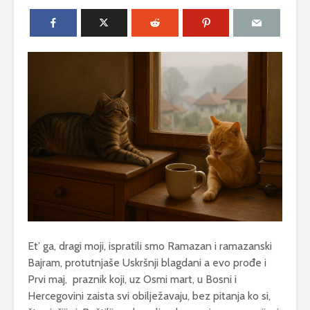
Et’ ga, dragi moji, ispratili smo Ramazan i ramazanski
Bajram, protutnjaše Uskršnji blagdani a evo prođe i
Prvi maj, praznik koji, uz Osmi mart, u Bosni i
Hercegovini zaista svi obilježavaju, bez pitanja ko si,