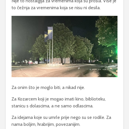
Nije to nostalgija za vremenima koja su prošla. Više je
to čežnja za vremenima koja se nisu ni desila.
Za onim što je moglo biti, a nikad nije.
Za Kozarcem koji je mogao imati kino, biblioteku,
stanicu s dolascima, a ne samo odlascima.
Za idejama koje su umrle prije nego su se rodile. Za
nama boljim, hrabrijim, povezanijim.