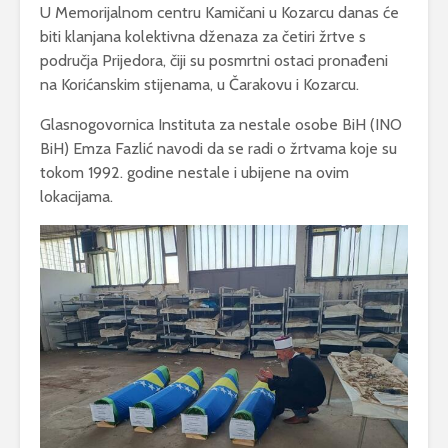
U Memorijalnom centru Kamičani u Kozarcu danas će
biti klanjana kolektivna dženaza za četiri žrtve s
područja Prijedora, čiji su posmrtni ostaci pronađeni
na Korićanskim stijenama, u Čarakovu i Kozarcu.
Glasnogovornica Instituta za nestale osobe BiH (INO
BiH) Emza Fazlić navodi da se radi o žrtvama koje su
tokom 1992. godine nestale i ubijene na ovim
lokacijama.