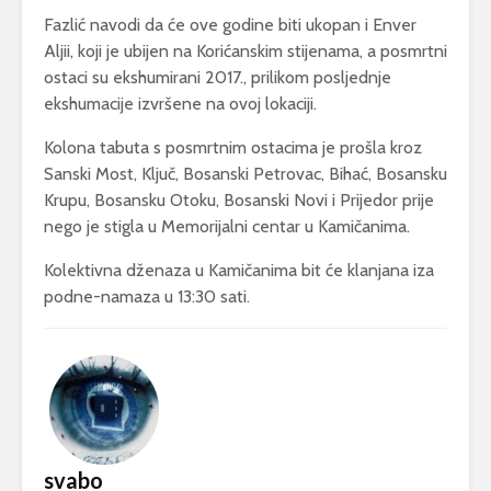
Fazlić navodi da će ove godine biti ukopan i Enver
Aljii, koji je ubijen na Korićanskim stijenama, a posmrtni
ostaci su ekshumirani 2017., prilikom posljednje
ekshumacije izvršene na ovoj lokaciji.
Kolona tabuta s posmrtnim ostacima je prošla kroz
Sanski Most, Ključ, Bosanski Petrovac, Bihać, Bosansku
Krupu, Bosansku Otoku, Bosanski Novi i Prijedor prije
nego je stigla u Memorijalni centar u Kamičanima.
Kolektivna dženaza u Kamičanima bit će klanjana iza
podne-namaza u 13:30 sati.
svabo