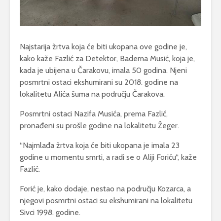
Najstarija žrtva koja će biti ukopana ove godine je,
kako kaže Fazlić za Detektor, Badema Musić, koja je,
kada je ubijena u Čarakovu, imala 50 godina. Njeni
posmrtni ostaci ekshumirani su 2018. godine na
lokalitetu Alića šuma na području Čarakova.
Posmrtni ostaci Nazifa Musića, prema Fazlić,
pronađeni su prošle godine na lokalitetu Žeger.
“Najmlađa žrtva koja će biti ukopana je imala 23
godine u momentu smrti, a radi se o Aliji Foriću“, kaže
Fazlić.
Forić je, kako dodaje, nestao na području Kozarca, a
njegovi posmrtni ostaci su ekshumirani na lokalitetu
Sivci 1998. godine.