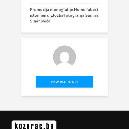
Promocija monografije Homo faber i
istoimena izložba fotografija Samira
Sinanovića.
VIEW ALL POSTS