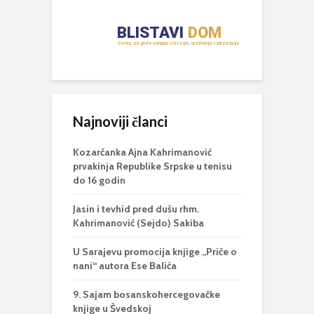
Najnoviji članci
Kozarčanka Ajna Kahrimanović
prvakinja Republike Srpske u tenisu
do 16 godin
Jasin i tevhid pred dušu rhm.
Kahrimanović (Sejdo) Sakiba
U Sarajevu promocija knjige „Priče o
nani“ autora Ese Balića
9. Sajam bosanskohercegovačke
knjige u Švedskoj