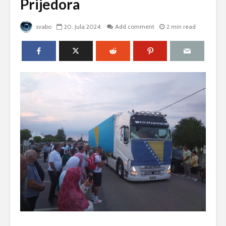
Prijedora
svabo
20. Jula 2024.
Add comment
2 min read