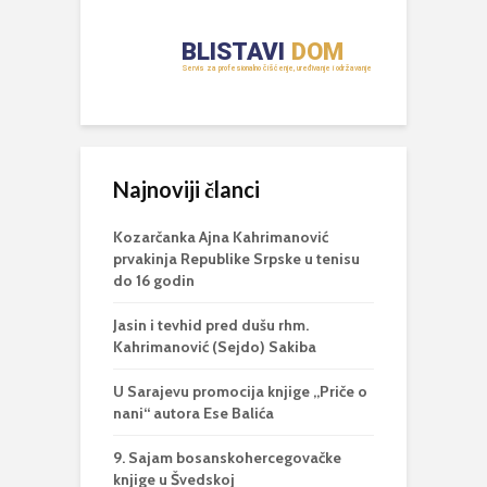
Najnoviji članci
Kozarčanka Ajna Kahrimanović
prvakinja Republike Srpske u tenisu
do 16 godin
Jasin i tevhid pred dušu rhm.
Kahrimanović (Sejdo) Sakiba
U Sarajevu promocija knjige „Priče o
nani“ autora Ese Balića
9. Sajam bosanskohercegovačke
knjige u Švedskoj