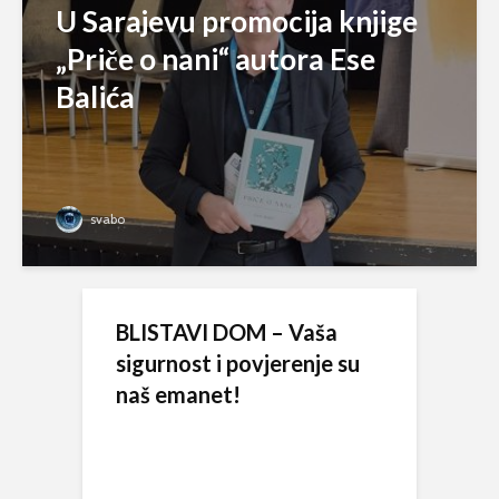
U Sarajevu promocija knjige
„Priče o nani“ autora Ese
Balića
svabo
BLISTAVI DOM – Vaša
sigurnost i povjerenje su
naš emanet!