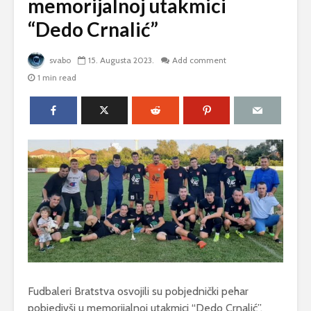
memorijalnoj utakmici
“Dedo Crnalić”
svabo
15. Augusta 2023.
Add comment
1 min read
Fudbaleri Bratstva osvojili su pobjednički pehar
pobjedivši u memorijalnoj utakmici “Dedo Crnalić”,