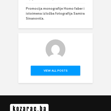
Promocija monografije Homo faber i
istoimena izložba fotografija Samira
Sinanovića.
VIEW ALL POSTS