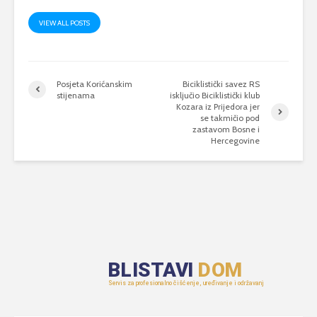
VIEW ALL POSTS
Posjeta Korićanskim
Biciklistički savez RS
stijenama
isključio Biciklistički klub
Kozara iz Prijedora jer
se takmičio pod
zastavom Bosne i
Hercegovine