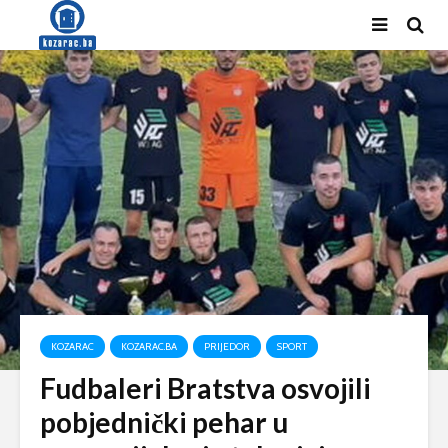
KOZARAC
KOZARAC.BA
PRIJEDOR
SPORT
Fudbaleri Bratstva osvojili
pobjednički pehar u