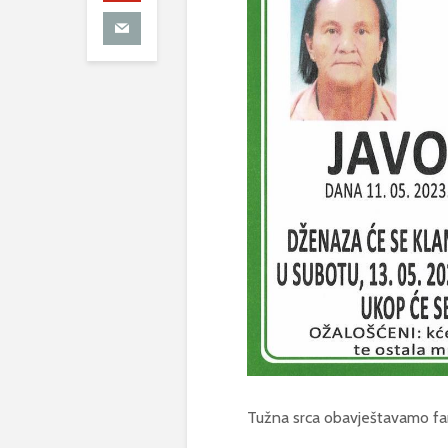
Tužna srca obavještavamo famil