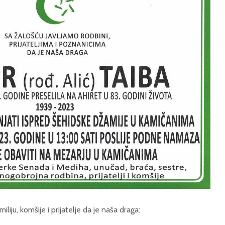
iju, komšije i prijatelje da je naša draga: