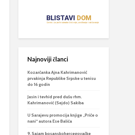
Najnoviji članci
Kozarčanka Ajna Kahrimanović
prvakinja Republike Srpske u tenisu
do 16 godin
Jasin i tevhid pred dušu rhm.
Kahrimanović (Sejdo) Sakiba
U Sarajevu promocija knjige „Priče o
nani“ autora Ese Balića
9. Sajam bosanskohercegovačke