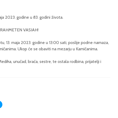
aja 2023. godine u 83. godini života.
 RAHMETEN VASIAH!
tu, 13. maja 2023. godine u 13:00 sati, poslije podne namaza,
mičanima. Ukop će se obaviti na mezarju u Kamičanima.
diha, unučad, braća, sestre, te ostala rodbina, prijatelji i