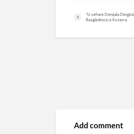
“Iz sehare Denijala Dergića
Razglednica iz Kozarca
Add comment