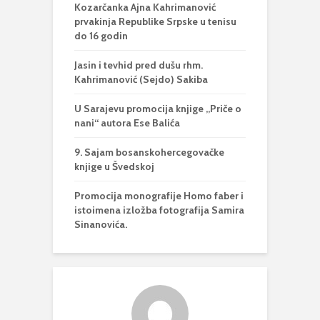
Kozarčanka Ajna Kahrimanović
prvakinja Republike Srpske u tenisu
do 16 godin
Jasin i tevhid pred dušu rhm.
Kahrimanović (Sejdo) Sakiba
U Sarajevu promocija knjige „Priče o
nani“ autora Ese Balića
9. Sajam bosanskohercegovačke
knjige u Švedskoj
Promocija monografije Homo faber i
istoimena izložba fotografija Samira
Sinanovića.