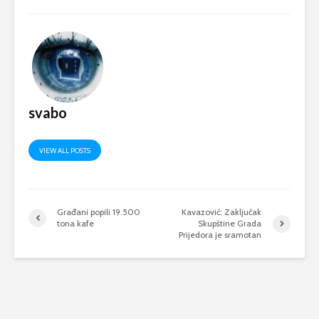
svabo
VIEW ALL POSTS
Građani popili 19.500
Kavazović: Zaključak
tona kafe
Skupštine Grada
Prijedora je sramotan