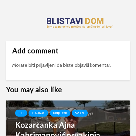
Add comment
Morate biti
prijavljeni
da biste objavili komentar.
You may also like
BIH
KOZARAC
PRIJEDOR
SPORT
Kozarčanka Ajna
Kahrimanović prvakinja