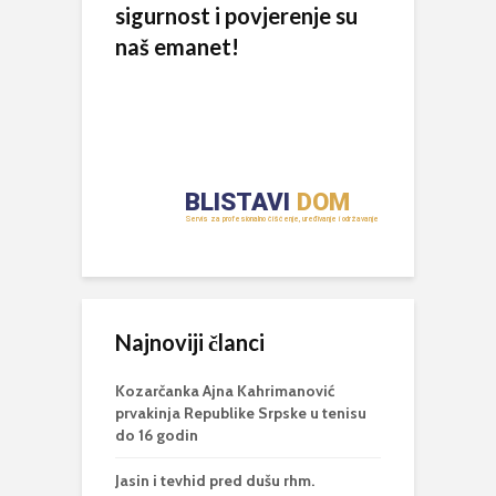
sigurnost i povjerenje su
naš emanet!
Najnoviji članci
Kozarčanka Ajna Kahrimanović
prvakinja Republike Srpske u tenisu
do 16 godin
Jasin i tevhid pred dušu rhm.