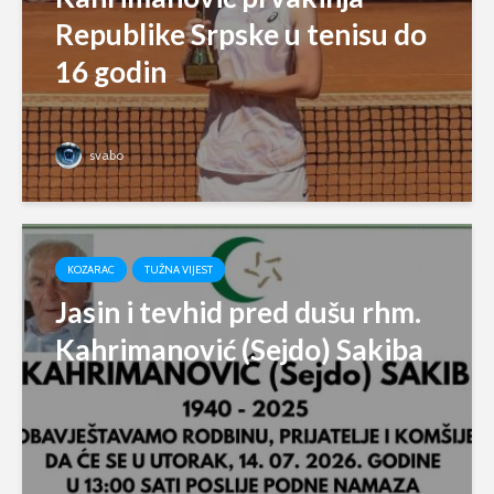
Republike Srpske u tenisu do
16 godin
svabo
KOZARAC
TUŽNA VIJEST
Jasin i tevhid pred dušu rhm.
Kahrimanović (Sejdo) Sakiba