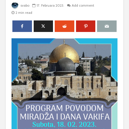
svabo
17. Februara 2023.
Add comment
2 min read