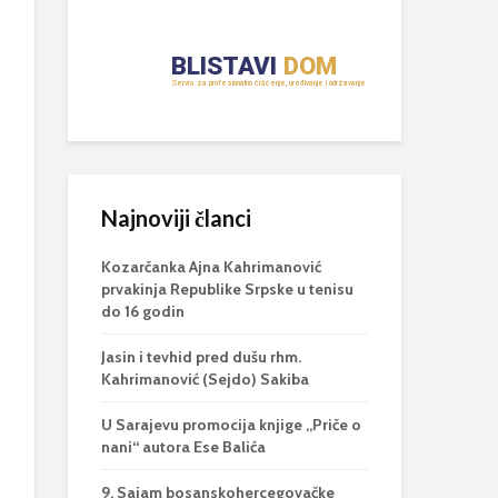
Najnoviji članci
Kozarčanka Ajna Kahrimanović
prvakinja Republike Srpske u tenisu
do 16 godin
Jasin i tevhid pred dušu rhm.
Kahrimanović (Sejdo) Sakiba
U Sarajevu promocija knjige „Priče o
nani“ autora Ese Balića
9. Sajam bosanskohercegovačke