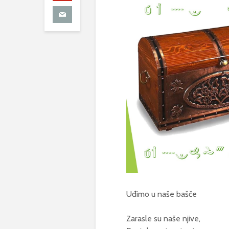
Uđimo u naše bašče
Zarasle su naše njive,