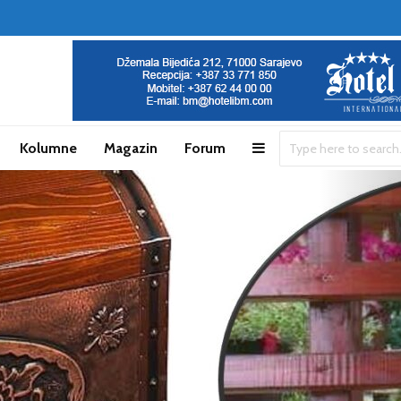
Kolumne
Magazin
Forum