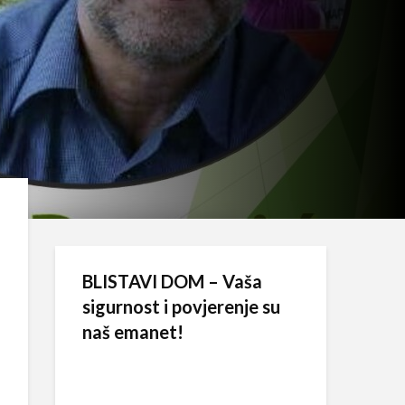
BLISTAVI DOM – Vaša
sigurnost i povjerenje su
naš emanet!