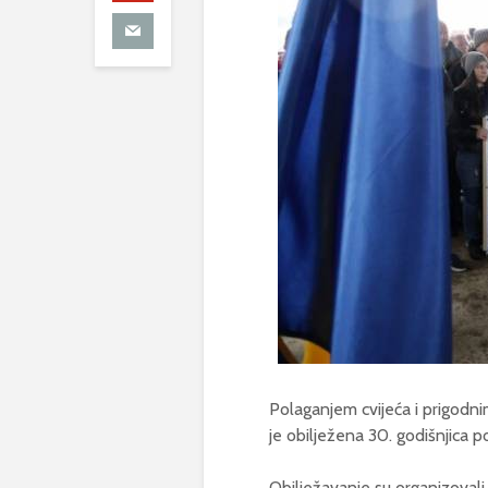
Polaganjem cvijeća i prigodni
je obilježena 30. godišnjica p
Obilježavanje su organizovali