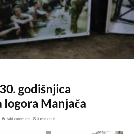
30. godišnjica
a logora Manjača
Add comment
5 min read