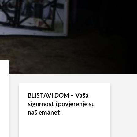
BLISTAVI DOM – Vaša
sigurnost i povjerenje su
naš emanet!