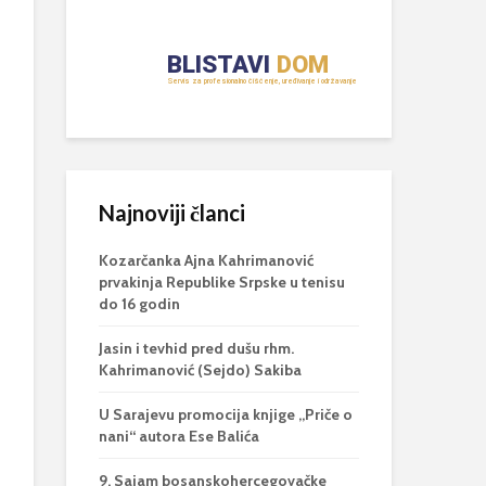
Najnoviji članci
Kozarčanka Ajna Kahrimanović
prvakinja Republike Srpske u tenisu
do 16 godin
Jasin i tevhid pred dušu rhm.
Kahrimanović (Sejdo) Sakiba
U Sarajevu promocija knjige „Priče o
nani“ autora Ese Balića
9. Sajam bosanskohercegovačke