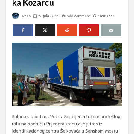
ka Kozarcu
svabo
19. Jula 2022.
Add comment
2 min read
Kolona s tabutima 16 žrtava ubijenih tokom proteklog
rata na području Prijedora krenula je jutros iz
Identifikacionog centra Šejkovača u Sanskom Mostu