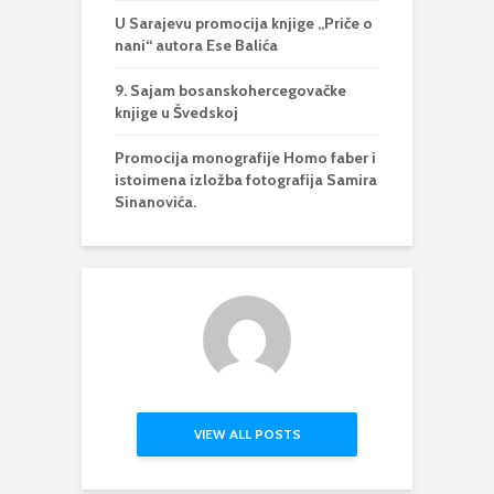
U Sarajevu promocija knjige „Priče o
nani“ autora Ese Balića
9. Sajam bosanskohercegovačke
knjige u Švedskoj
Promocija monografije Homo faber i
istoimena izložba fotografija Samira
Sinanovića.
VIEW ALL POSTS