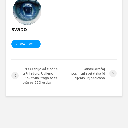
svabo
VIEW ALL POSTS
Tri decenije od zločina
Danas ispraćaj
u Prijedoru: Ubijeno
posmrtnih ostataka 16
3.176 civila, traga se za
ubijenih Prijedorčana
više od 550 osoba