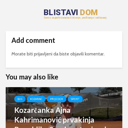
Add comment
Morate biti
prijavljeni
da biste objavili komentar.
You may also like
BIH
KOZARAC
PRIJEDOR
SPORT
Kozarčanka Ajna
Kahrimanović prvakinja