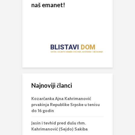
naš emanet!
Najnoviji članci
Kozarčanka Ajna Kahrimanović
prvakinja Republike Srpske u tenisu
do 16 godin
Jasin i tevhid pred dušu rhm.
Kahrimanović (Sejdo) Sakiba