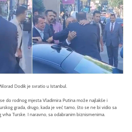
lorad Dodik je svratio u Istanbul.
er se do rodnog mjesta Vladimira Putina može najlakše i
urskog grada, drugo, kada je već tamo, što se ne bi vidio sa
kog vrha Turske. I naravno, sa odabranim biznismenima.