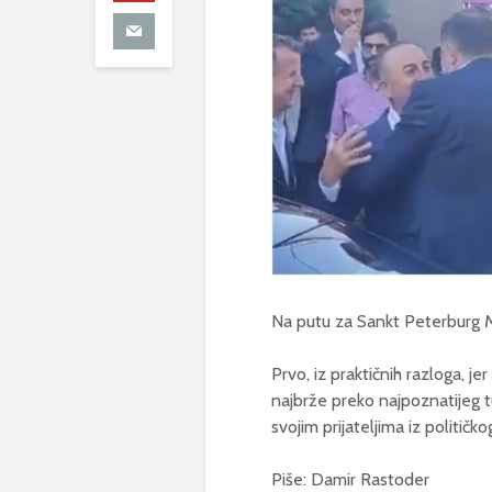
Na putu za Sankt Peterburg Mi
Prvo, iz praktičnih razloga, j
najbrže preko najpoznatijeg t
svojim prijateljima iz politič
Piše: Damir Rastoder