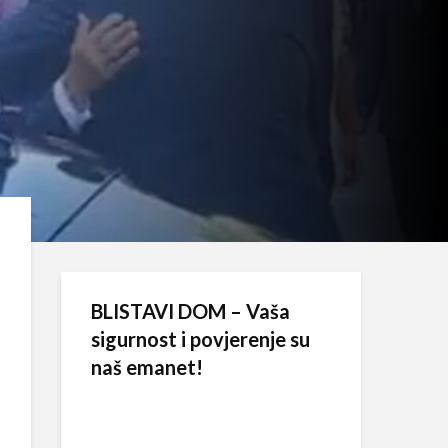
BLISTAVI DOM – Vaša
sigurnost i povjerenje su
naš emanet!