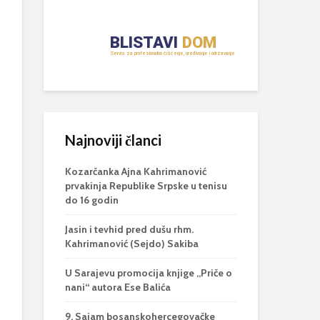
Najnoviji članci
Kozarčanka Ajna Kahrimanović
prvakinja Republike Srpske u tenisu
do 16 godin
Jasin i tevhid pred dušu rhm.
Kahrimanović (Sejdo) Sakiba
U Sarajevu promocija knjige „Priče o
nani“ autora Ese Balića
9. Sajam bosanskohercegovačke