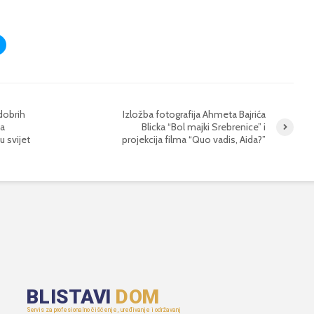
 dobrih
Izložba fotografija Ahmeta Bajrića
ta
Blicka “Bol majki Srebrenice” i
u svijet
projekcija filma “Quo vadis, Aida?”