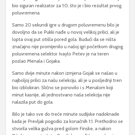
bio siguran realizator za 1:0, što je i bio rezultat prvog
poluvremena.
Samo 20 sekundi igre u drugom poluvremenu bilo je
dovoljno da se Pukki nađe u novoj velikoj prilici, ali je
lopta ovaj put otišla pored gola. Budući da se ništa
značajno nije promijenilo u našoj igri početkom drugog
poluvremena selektor Ivaylo Petev je na teren
poslao Menala i Gojaka.
Samo dvije minute nakon izmjena Gojak se našao u
najboljoj prilici za našu selekciju, ali je u posljednji tren
bio izblokiran. Slično se ponovilo i s Menalom koji
minut kasnije, ali jednostvano naša selekcija nije
nalazila put do gola.
Bilo je tako sve do treće minute sudijske nadoknade
kada je Prevljak pogodio za konačnih 1:1. Prethodno se
stvorila velika gužva pred golom Finske, a nakon