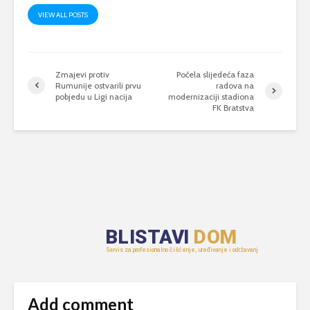
VIEW ALL POSTS
Zmajevi protiv
Počela slijedeća faza
Rumunije ostvarili prvu
radova na
pobjedu u Ligi nacija
modernizaciji stadiona
FK Bratstva
Add comment