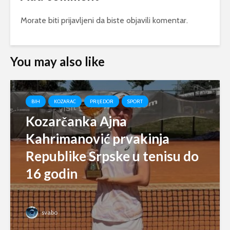
Morate biti
prijavljeni
da biste objavili komentar.
You may also like
BIH
KOZARAC
PRIJEDOR
SPORT
Kozarčanka Ajna
Kahrimanović prvakinja
Republike Srpske u tenisu do
16 godin
svabo