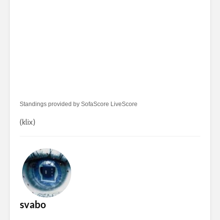
Standings provided by
SofaScore LiveScore
(klix)
svabo