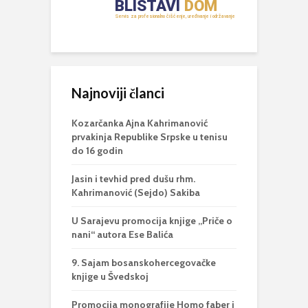
Najnoviji članci
Kozarčanka Ajna Kahrimanović
prvakinja Republike Srpske u tenisu
do 16 godin
Jasin i tevhid pred dušu rhm.
Kahrimanović (Sejdo) Sakiba
U Sarajevu promocija knjige „Priče o
nani“ autora Ese Balića
9. Sajam bosanskohercegovačke
knjige u Švedskoj
Promocija monografije Homo faber i