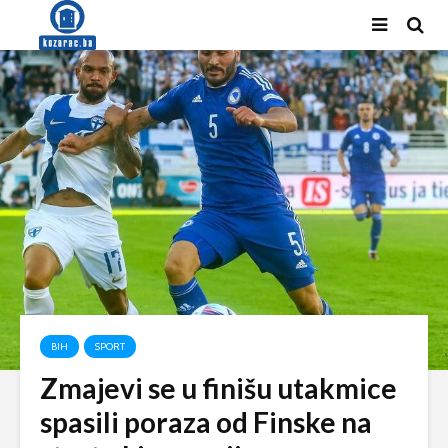
BIH
SPORT
Zmajevi se u finišu utakmice
spasili poraza od Finske na