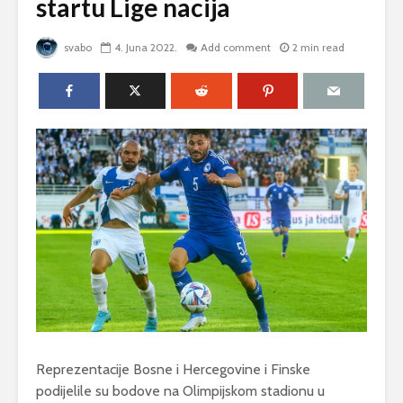
startu Lige nacija
svabo
4. Juna 2022.
Add comment
2 min read
Reprezentacije Bosne i Hercegovine i Finske
podijelile su bodove na Olimpijskom stadionu u