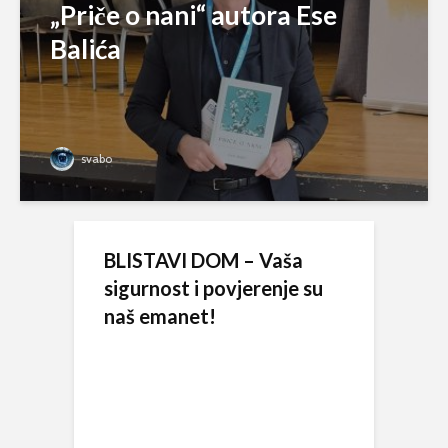
„Priče o nani“ autora Ese
Balića
svabo
BLISTAVI DOM – Vaša
sigurnost i povjerenje su
naš emanet!