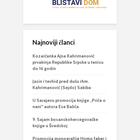
Najnoviji članci
Kozarčanka Ajna Kahrimanović
prvakinja Republike Srpske u tenisu
do 16 godin
Jasin i tevhid pred dušu rhm.
Kahrimanović (Sejdo) Sakiba
U Sarajevu promocija knjige „Priče o
nani“ autora Ese Balića
9. Sajam bosanskohercegovačke
knjige u Švedskoj
Promocija monografije Homo faber i