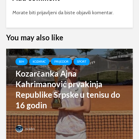
Morate biti
prijavljeni
da biste objavili komentar.
You may also like
BIH
KOZARAC
PRIJEDOR
SPORT
Kozarčanka Ajna
Kahrimanović prvakinja
Republike Srpske u tenisu do
16 godin
svabo