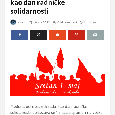
kao dan radničke
solidarnosti
svabo
1. Maja 2022.
Add comment
2 min read
Međunarodni praznik rada, kao dan radničke
solidarnosti, obilježava se 1. maja u spomen na velike