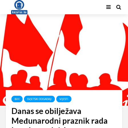
BIH
SVJETSKI DOGAĐAJI
VIJESTI
Danas se obilježava
Međunarodni praznik rada