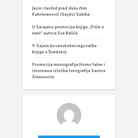
Jasin i tevhid pred dušu rhm.
Kahrimanović (Sejdo) Sakiba
U Sarajevu promocija knjige „Priče o
nani“ autora Ese Balića
9. Sajam bosanskohercegovačke
knjige u Švedskoj
Promocija monografije Homo faber i
istoimena izložba fotografija Samira
Sinanovića.