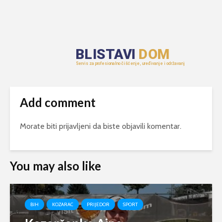
Add comment
Morate biti
prijavljeni
da biste objavili komentar.
You may also like
BIH
KOZARAC
PRIJEDOR
SPORT