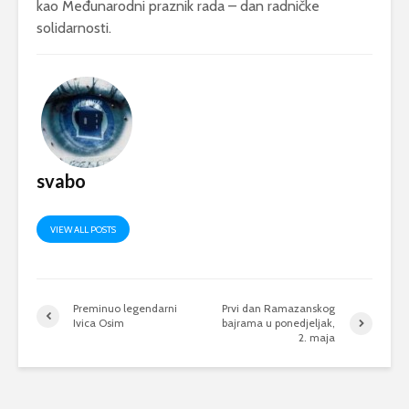
kao Međunarodni praznik rada – dan radničke
solidarnosti.
svabo
VIEW ALL POSTS
Preminuo legendarni
Prvi dan Ramazanskog
Ivica Osim
bajrama u ponedjeljak,
2. maja