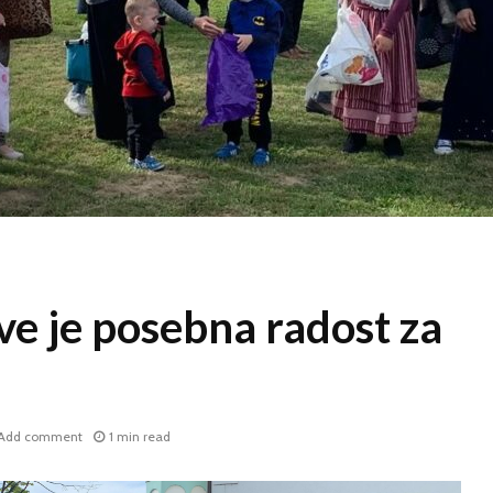
ve je posebna radost za
Add comment
1 min read