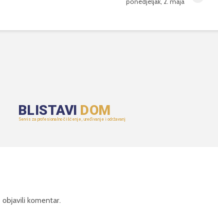
ponedjeljak, 2. maja
 objavili komentar.