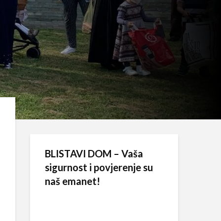
BLISTAVI DOM – Vaša
sigurnost i povjerenje su
naš emanet!