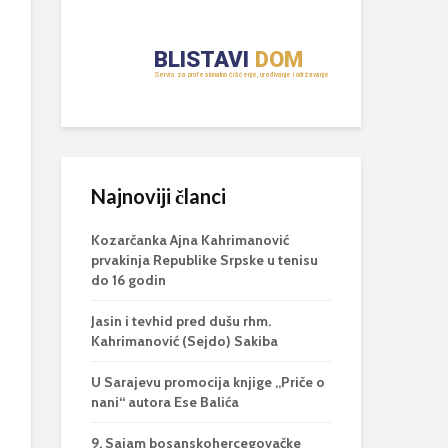
Najnoviji članci
Kozarčanka Ajna Kahrimanović
prvakinja Republike Srpske u tenisu
do 16 godin
Jasin i tevhid pred dušu rhm.
Kahrimanović (Sejdo) Sakiba
U Sarajevu promocija knjige „Priče o
nani“ autora Ese Balića
9. Sajam bosanskohercegovačke