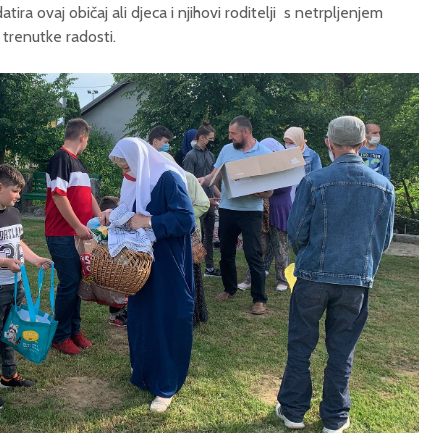
ira ovaj običaj ali djeca i njihovi roditelji s netrpljenjem
trenutke radosti.