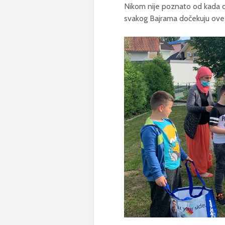
Nikom nije poznato od kada dat
svakog Bajrama dočekuju ove 