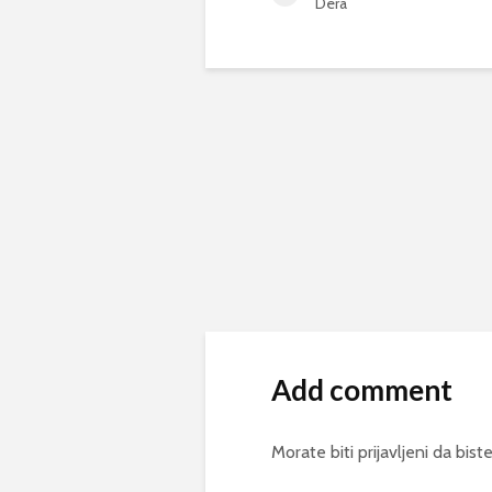
Dera
Add comment
Morate biti
prijavljeni
da biste