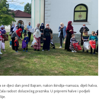
 se djeci dan pred Bajram, nakon ikindija-namaza, dijeli halva,
ćala radost dolazećeg praznika. U pripremi halve i podjeli
ije.